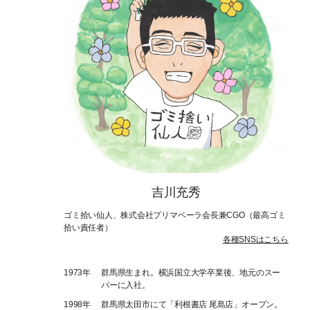
吉川充秀
ゴミ拾い仙人、株式会社プリマベーラ会長兼CGO（最高ゴミ
拾い責任者）
各種SNSはこちら
1973年
群馬県生まれ。横浜国立大学卒業後、地元のスー
パーに入社。
1998年
群馬県太田市にて「利根書店 尾島店」オープン。