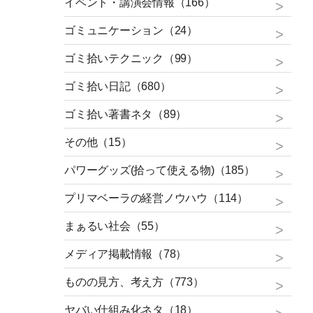
イベント・講演会情報（166）
ゴミュニケーション（24）
ゴミ拾いテクニック（99）
ゴミ拾い日記（680）
ゴミ拾い著書ネタ（89）
その他（15）
パワーグッズ(拾って使える物)（185）
プリマベーラの経営ノウハウ（114）
まぁるい社会（55）
メディア掲載情報（78）
ものの見方、考え方（773）
ヤバい仕組み化ネタ（18）