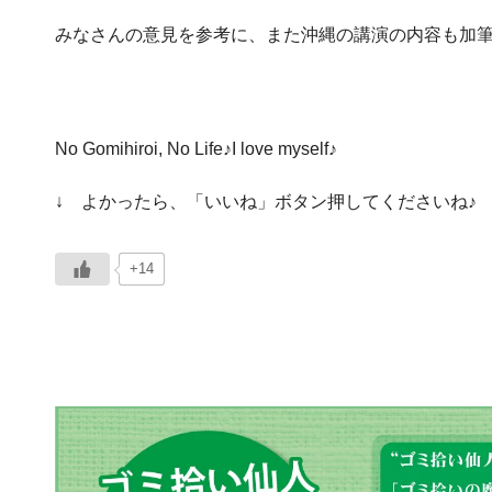
みなさんの意見を参考に、また沖縄の講演の内容も加筆
No Gomihiroi, No Life♪I love myself♪
↓ よかったら、「いいね」ボタン押してくださいね♪ 
+14