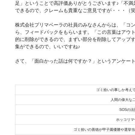
足」ということで高評価ありがとうございます♪「不満
できるので、クレームも貴重なご意見ですが・・・（
株式会社プリマベーラの社員のみなさんからは、「コンプ
ら、フィードバックをもらいます。「この言葉はアウト」
的に削除ができるので、まずい部分を削除してアップ
集ができるので、いいですね♪
さて、「面白かった話は何ですか？」というアンケー
ゴミ拾いの事しか考え
人間の偉大な
SOSの法
ホッコリマ
ゴミ拾いの善徳が甲子園優勝や選挙当