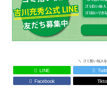
＼ ゴミ拾い仙人を
LINE
Twit
Facebook
Tikt