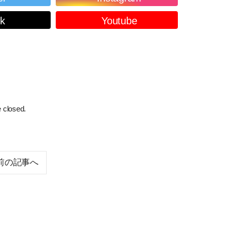
ok
Youtube
 closed.
前の記事へ