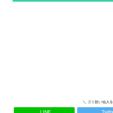
＼ ゴミ拾い仙人を
LINE
Twitt