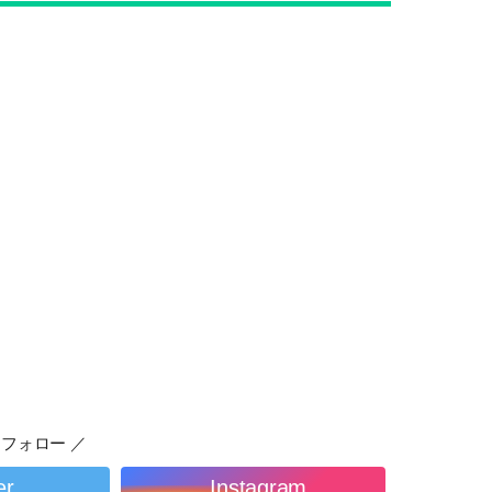
フォロー ／
er
Instagram