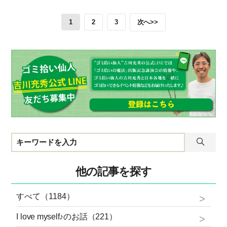
次へ>>
1
2
3
他の記事を探す
すべて（1184）
I love myself♪のお話（221）