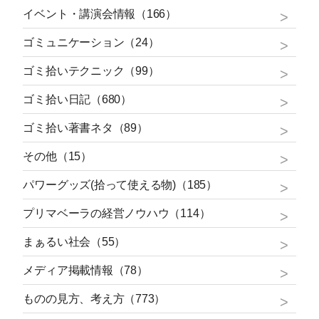
イベント・講演会情報（166）
ゴミュニケーション（24）
ゴミ拾いテクニック（99）
ゴミ拾い日記（680）
ゴミ拾い著書ネタ（89）
その他（15）
パワーグッズ(拾って使える物)（185）
プリマベーラの経営ノウハウ（114）
まぁるい社会（55）
メディア掲載情報（78）
ものの見方、考え方（773）