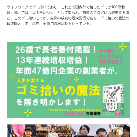
ライフワークはゴミ拾いであり、これまで国内外で拾ったゴミは100万個
超。地元では「ゴミ拾い仙人」として知られ、市長のブログにも登場するほ
ど。このゴミ拾いこそが、自身の成功の最大要因であり、ゴミ拾いの魔法の
伝道師として、現在、全国で講演活動を行っている。