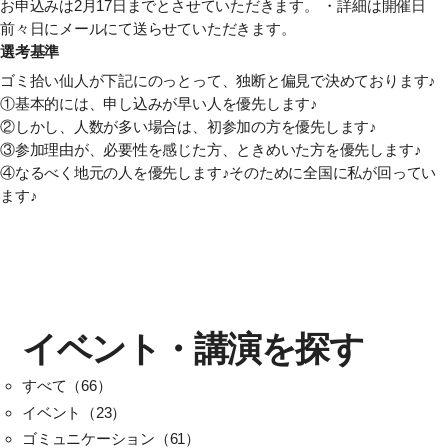
お申込みは2月17日までとさせていただきます。
・詳細は開催日
前々日にメールにて送らせていただきます。
選考基準
ゴミ拾い仙人が下記にのっとって、独断と偏見で決めております♪
①基本的には、申し込みが早い人を優先します♪
②しかし、人数が多い場合は、初参加の方を優先します♪
③参加理由が、必要性を感じた方、ときめいた方を優先します♪
④なるべく地元の人を優先します♪そのために全国に私が回ってい
ます♪
イベント・講演を探す
すべて（66）
イベント（23）
ゴミュニケーション（61）