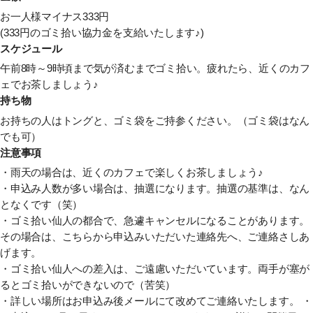
お一人様マイナス333円
(333円のゴミ拾い協力金を支給いたします♪)
スケジュール
午前8時～9時頃まで気が済むまでゴミ拾い。疲れたら、近くのカフ
ェでお茶しましょう♪
持ち物
お持ちの人はトングと、ゴミ袋をご持参ください。（ゴミ袋はなん
でも可）
注意事項
・雨天の場合は、近くのカフェで楽しくお茶しましょう♪
・申込み人数が多い場合は、抽選になります。抽選の基準は、なん
となくです（笑）
・ゴミ拾い仙人の都合で、急遽キャンセルになることがあります。
その場合は、こちらから申込みいただいた連絡先へ、ご連絡さしあ
げます。
・ゴミ拾い仙人への差入は、ご遠慮いただいています。両手が塞が
るとゴミ拾いができないので（苦笑）
・詳しい場所はお申込み後メールにて改めてご連絡いたします。
・