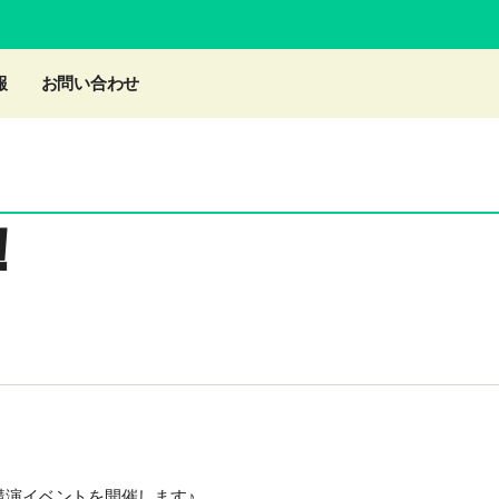
報
お問い合わせ
！
講演イベントを開催します♪