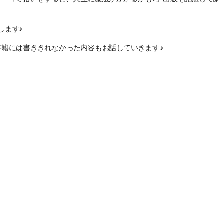
します♪
書籍には書ききれなかった内容
もお話していきます♪