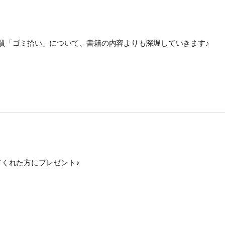
慣「ゴミ拾い」について、書籍の内容よりも深堀していきます♪
くれた方にプレゼント♪