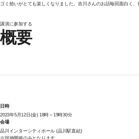
ゴミ拾いがとても楽しくなりました。吉川さんのお話毎回面白く、
講演に参加する
概要
日時
2023年5月12日(金)
18時～19時30分
会場
品川インターシティホール (品川駅直結)
※現地開催のみとなります