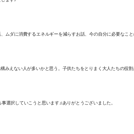
話、ムダに消費するエネルギーを減らすお話、今の自分に必要なこと
結構みえない人が多いかと思う。子供たちをとりまく大人たちの役割
る事選択していこうと思います♫ありがとうございました。