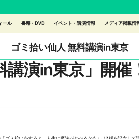
ィール
書籍・DVD
イベント・講演情報
メディア掲載情
ゴミ拾い仙人 無料講演in東京
料講演in東京」開催
著書「ゴミ拾いをすると、人生に魔法がかかるかも♪」出版を記念して