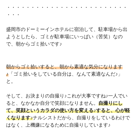
・・・・・・・・・・・・・・・・・・・・・・・・・
・・・
盛岡市のドーミーインホテルに宿泊して、駐車場から出
ようとしたら、ゴミが駐車場にいっぱい（苦笑）なの
で、朝からゴミ拾いです♪
朝からゴミ拾いすると、朝から素適な気分になります
♪
「ゴミ拾いをしている自分は、なんて素適なんだ♪」
と。
そして、お決まりの自撮り♪これが大事ですね♪一人でい
ると、なかなか自分で笑顔になりません。
自撮りにし
て、笑顔というカラダの使い方を変える♪すると、心が軽
くなります♪
ナルシストだから、自撮りをしているわけで
はなく、上機嫌になるために自撮りしています♪