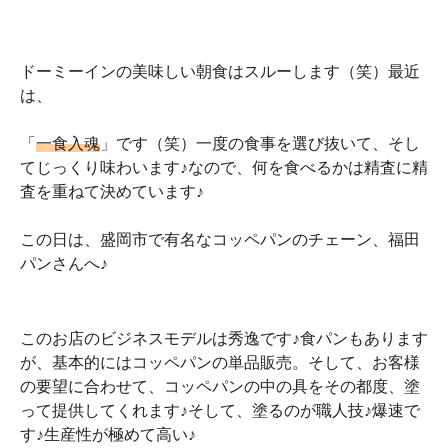
ドーミーインの美味しい朝食はスルーします（笑）最近
は、
「
一食入魂
」です（笑）一度の食事を選び抜いて、そし
てじっくり味わいます♪なので、何を食べるかは精査に精
査を重ねて決めています♪
この日は、盛岡市で有名なコッペパンのチェーン、福田
パンさんへ♪
このお店のビジネスモデルは秀逸です♪食パンもあります
が、基本的にはコッペパンの単品販売。そして、お客様
の要望に合わせて、コッペパンの中の具をその都度、塗
って提供してくれます♪そして、塗るのが職人技♪爆速で
す♪生産性が極めて高い♪