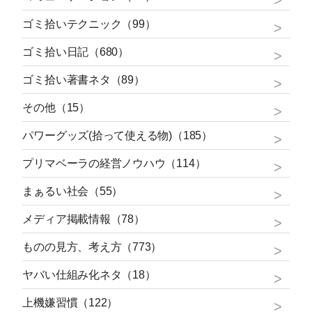
ゴミ拾いテクニック（99）
ゴミ拾い日記（680）
ゴミ拾い著書ネタ（89）
その他（15）
パワーグッズ(拾って使える物)（185）
プリマベーラの経営ノウハウ（114）
まぁるい社会（55）
メディア掲載情報（78）
ものの見方、考え方（773）
ヤバい仕組み化ネタ（18）
上機嫌習慣（122）