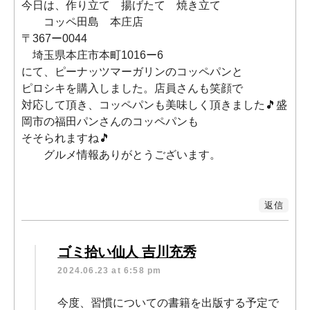
今日は、作り立て 揚げたて 焼き立て
コッペ田島 本庄店
〒367ー0044
埼玉県本庄市本町1016ー6
にて、ピーナッツマーガリンのコッペパンと
ピロシキを購入しました。店員さんも笑顔で
対応して頂き、コッペパンも美味しく頂きました🎵盛
岡市の福田パンさんのコッペパンも
そそられますね🎵
グルメ情報ありがとうございます。
返信
ゴミ拾い仙人 吉川充秀
2024.06.23 at 6:58 pm
今度、習慣についての書籍を出版する予定で