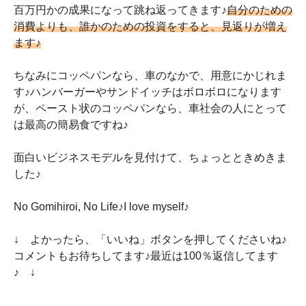
百万円かの成果になって跳ね返ってきます♪
自分のための
消費よりも、誰かのための投資をすると、見返りが増え
ます♪
ちなみにコッペパンなら、車のなかで、用意にかじれま
す♪ハンバーガーやサンドイッチはボロボロになります
が、ペースト状のコッペパンなら、車社会の人にとって
は最高の簡易食ですね♪
面白いビジネスモデルを見付けて、ちょっとときめきま
した♪
No Gomihiroi, No Life♪I love myself♪
↓ よかったら、「いいね」ボタンを押してくださいね♪
コメントもお待ちしてます♪最近は100％返信してます
♪ ↓