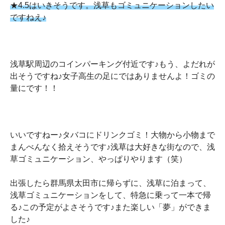
★4.5はいきそうです。浅草もゴミュニケーションしたい
ですねえ♪
浅草駅周辺のコインパーキング付近です♪もう、よだれが
出そうですね♪女子高生の足にではありませんよ！ゴミの
量にです！！
いいですねー♪タバコにドリンクゴミ！大物から小物まで
まんべんなく拾えそうです♪浅草は大好きな街なので、浅
草ゴミュニケーション、やっぱりやります（笑）
出張したら群馬県太田市に帰らずに、浅草に泊まって、
浅草ゴミュニケーションをして、特急に乗って一本で帰
る♪この予定がよさそうです♪また楽しい「夢」ができま
した♪