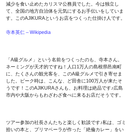
減少を食い止めたカリスマ公務員でした。今は独立し
て、全国の地方自治体を元気にするお手伝いをしていま
す。このAJIKURAというお店をつくった仕掛け人です。
寺本英仁 – Wikipedia
「A級グルメ」という名前をつくったのも、寺本さん。
ネーミングが天才的ですね！人口1万人の島根県邑南町
に、たくさんの観光客を、このA級グルメで引き寄せま
した。ピーク時は、こんな、ど田舎に100万人が来たそ
うです！このAJIKURAさんも、お料理は絶品です♪広島
市内や大阪からもわざわざ食べに来るお店だそうです。
ツアー参加の社長さんたちと楽しく歓談です♪私は、ゴミ
拾いの本と、プリマベーラが作った「絶倫カレー」をい