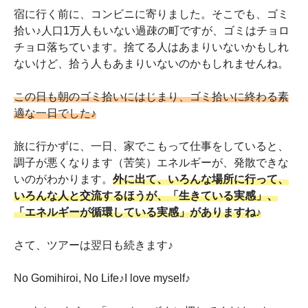
宿に行く前に、コンビニに寄りました。そこでも、ゴミ
拾い♪人口1万人もいない過疎の町ですが、ゴミはチョロ
チョロ落ちています。捨てる人はあまりいないかもしれ
ないけど、拾う人もあまりいないのかもしれませんね。
この日も朝のゴミ拾いにはじまり、ゴミ拾いに終わる素
適な一日でした♪
旅に行かずに、一日、家でこもって仕事をしていると、
調子が悪くなります（苦笑）エネルギーが、発散できな
いのがわかります。
外に出て、いろんな場所に行って、
いろんな人と交流するほうが、「生きている実感」、
「エネルギーが循環している実感」がありますね♪
さて、ツアーは翌日も続きます♪
No Gomihiroi, No Life♪I love myself♪