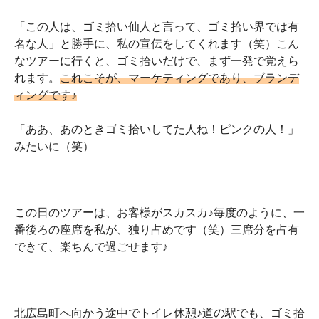
「この人は、ゴミ拾い仙人と言って、ゴミ拾い界では有
名な人」と勝手に、私の宣伝をしてくれます（笑）こん
なツアーに行くと、ゴミ拾いだけで、まず一発で覚えら
れます。
これこそが、マーケティングであり、ブランデ
ィングです♪
「ああ、あのときゴミ拾いしてた人ね！ピンクの人！」
みたいに（笑）
この日のツアーは、お客様がスカスカ♪毎度のように、一
番後ろの座席を私が、独り占めです（笑）三席分を占有
できて、楽ちんで過ごせます♪
北広島町へ向かう途中でトイレ休憩♪道の駅でも、ゴミ拾