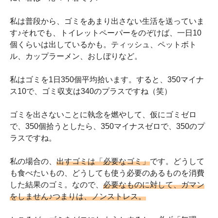
私は普段から、ゴミをあまり出さない生活を送っていま
す♪それでも、トイレットペーパーをのぞけば、一日10
個くらいは出しているかも。ティッシュ、ペットボト
ル、カップラーメン、おしぼりなど。
私はゴミを1日350個平均拾います。すると、350マイナ
ス10で、ゴミ収支は340のプラスですね（笑）
ゴミを出さないことに執念を燃やして、仮にゴミゼロ
で、350個拾うとしたら、350マイナスゼロで、350のプ
ラスですね。
私の場合の、
出すゴミは「必要なゴミ」
です。どうして
も食べたいもの、どうしても使う必要のあるものを消費
した結果のゴミ。なので、
必要なものに対して、ガマン
をしません♪つまりは、ノンストレス。