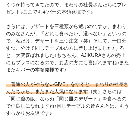
くつか持ってきてたので、まわりの社長さんたちにプレ
ゼント♪ここでもギバーの本領発揮です♪
さらには、デザートを三種類から選ぶのですが、まわり
のみなさんが、「どれも食べたい、選べない」というの
で、私だけ、デザートを三つ注文（笑）そして、一口分
ずつ、分けて同じテーブルの方に差し上げました♪する
と、大変喜ばれました♪もちろん、AJIKURAさんの売上
にもプラスになるので、お店の方にも喜ばれますね♪また
またギバーの本領発揮です♪
「普通の人がやらないGIVE」をすると、まわりの社長さ
んたちから、またまた人気になります
（笑）さらには、
「同じ釜の飯」ならぬ「同じ皿のデザート」を食べるの
で仲良しになれますね♪同じテーブルの皆さんとは、もう
すっかりお友達です♪