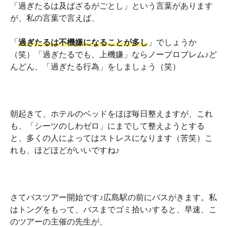
「過ぎたるは及ばざるがごとし」という言葉があります
が、私の言葉で言えば、
「
過ぎたるは不機嫌になることが多し
」でしょうか
（笑）「過ぎたるでも、上機嫌」ならノープロブレム♪ど
んどん、「過ぎたる行為」をしましょう（笑）
朝起きて、ホテルのベッドをほぼ毎日整えますが、これ
も、「シーツのしわゼロ」にまでして整えようとする
と、多くの人によってはストレスになります（苦笑）こ
れも、ほどほどがいいですね♪
さてバスツアー開始です♪広島駅の前にバスがきます。私
はトングをもって、バスまでゴミ拾い♪すると、早速、こ
のツアーの主催の先生が、