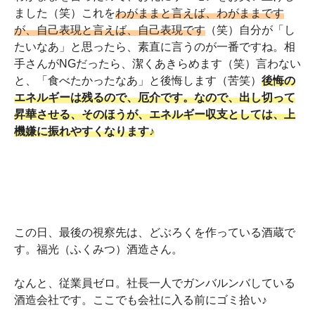
ました（笑）これを
わがままと言えば、わがままです
が、自己表現と言えば、自己表現です
（笑）自分が「し
たいなあ」と思ったら、素直に言うのが一番ですね。相
手さんがNGだったら、潔くあきらめます（笑）言わない
と、「食べたかったなあ」と後悔します（苦笑）
後悔の
エネルギーは残るので、厄介です。なので、出し切って
昇華させる、そのほうが、エネルギー収支としては、上
機嫌に振れやすくなります♪
この日、最後の視察先は、どぶろくを作っている酒蔵で
す。福光（ふくみつ）酒造さん。
なんと、従業員ゼロ。社長一人でガンバルンバしている
酒造会社です。ここでも会社に入る前にゴミ拾い♪