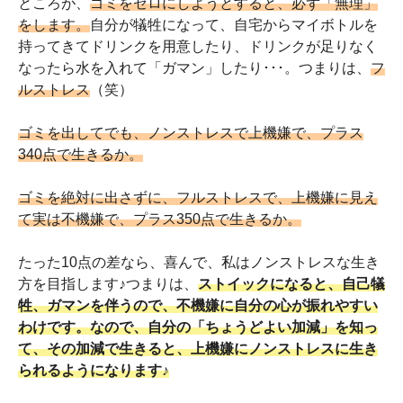
ところが、
ゴミをゼロにしようとすると、必ず「無理」
をします。
自分が犠牲になって、自宅からマイボトルを
持ってきてドリンクを用意したり、ドリンクが足りなく
なったら水を入れて「ガマン」したり･･･。つまりは、
フ
ルストレス
（笑）
ゴミを出してでも、ノンストレスで上機嫌で、プラス
340点で生きるか。
ゴミを絶対に出さずに、フルストレスで、上機嫌に見え
て実は不機嫌で、プラス350点で生きるか。
たった10点の差なら、喜んで、私はノンストレスな生き
方を目指します♪つまりは、
ストイックになると、自己犠
牲、ガマンを伴うので、不機嫌に自分の心が振れやすい
わけです。なので、自分の「ちょうどよい加減」を知っ
て、その加減で生きると、上機嫌にノンストレスに生き
られるようになります♪