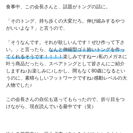
食事中、この会長さんと、話題がトングの話に。
「そのトング、持ち歩くの大変だろ。伸び縮みするやつ
がいいよな？」と言うので、
「そうなんです。それが欲しいんです！ぜひ作って下さ
い。」と言ったら、
なんと伸縮型ゴミ拾いトングを作っ
てくれるそうです！！！！
楽しみですねー♪私のメガネに
叶う商品だったら、スペアトングとして皆さんにご紹介
しますね♪お楽しみに♪しかし、間もなく80歳になるとい
うのに、素晴らしいフットワークですね♪感動レベルの大
人物でした♪
この会長さんの自伝も送ってもらったので、折り目をつ
けながら、現在読んでいる最中です（笑）