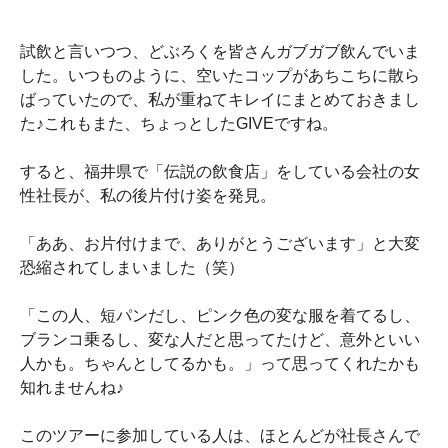
試飲と言いつつ、どぶろくを皆さんガブガブ飲んでいま
した。いつものように、空いたコップがあちこちに散ら
ばっていたので、私が重ねてキレイにまとめておきまし
た♪これもまた、ちょっとしたGIVEですね。
すると、福井県で「伝説の飲食店」をしている会社の女
性社長が、私の後片付け姿を発見。
「ああ、お片付けまで、ありがとうございます」と大変
恐縮されてしまいました（笑）
「この人、短パンだし、ピンク色の変な服を着てるし、
ブランコ乗るし、変な人だと思ってたけど、意外といい
人かも。ちゃんとしてるかも。」って思ってくれたかも
知れませんね♪
このツアーに参加している人は、ほとんどが社長さんで