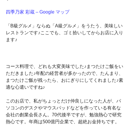
四季乃家 彩蔵 – Google マップ
「B級グルメ」ならぬ「A級グルメ」をうたう、美味しい
レストランです♪ここでも、ゴミ拾いしてからお店に入り
ます♪
コース料理で、どれも大変美味でした♪まつたけご飯をい
ただきました♪年配の経営者が多かったので、たんまり、
まつたけご飯が残ったら、おにぎりにしてくれました♪素
適な心遣いですね♪
このお店で、私がちょっとだけ仲良しになった人が、パ
ソコンのデスクやマウスパッドなどを作っている有名な
会社の創業会長さん。70代後半ですが、勉強熱心で研究
熱心です。年商は500億円企業で、超絶お金持ちです。