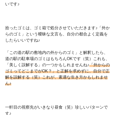
いです♪
拾ったゴミは、ゴミ箱で処分させていただきます♪「外か
らのゴミ」という曖昧な文言も、自分の都合よく定義を
したらいいですね♪
「この道の駅の敷地内の外からのゴミ」と解釈したら、
道の駅の駐車場のゴミはもちろんOKです（笑）これも、
「美しく誤解する」の一つかもしれませんね♪
「外からの
ゴミってどこまでがOK？」と正解を求めずに、自分で正
解を誤解する（笑）これが、素適な生き方かもしれませ
ん♪
一軒目の視察先がいきなり昼食（笑）珍しいパターンで
す♪