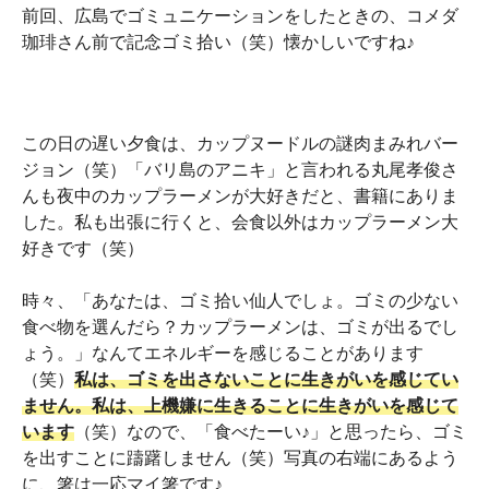
前回、広島でゴミュニケーションをしたときの、コメダ
珈琲さん前で記念ゴミ拾い（笑）懐かしいですね♪
この日の遅い夕食は、カップヌードルの謎肉まみれバー
ジョン（笑）「バリ島のアニキ」と言われる丸尾孝俊さ
んも夜中のカップラーメンが大好きだと、書籍にありま
した。私も出張に行くと、会食以外はカップラーメン大
好きです（笑）
時々、「あなたは、ゴミ拾い仙人でしょ。ゴミの少ない
食べ物を選んだら？カップラーメンは、ゴミが出るでし
ょう。」なんてエネルギーを感じることがあります
（笑）
私は、ゴミを出さないことに生きがいを感じてい
ません。私は、上機嫌に生きることに生きがいを感じて
います
（笑）なので、「食べたーい♪」と思ったら、ゴミ
を出すことに躊躇しません（笑）写真の右端にあるよう
に、箸は一応マイ箸です♪