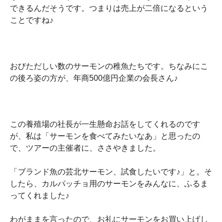
できるんだそうです。つまりは売上が二倍になるという
ことですね♪
おびただしい数のサーモンの稚魚たちです。ちなみにこ
の後ろ姿の方が、年商500億円企業の会長さん♪
この養殖場の社長が一生懸命お話をしてくれるのです
が、私は「サーモンを食べてみたいなあ」と思ったの
で、ツアーの主催者に、ささやきました。
「ブランド魚の芸北サーモン、試食したいです♪」と。そ
したら、カルパッチョ用のサーモンをみんなに、ふるま
ってくれました♪
わがままを言ったので、お礼にサーモンをお買い上げし