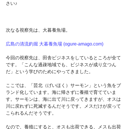
さい♪
次なる視察先は、大暮養魚場。
広島の清流釣堀 大暮養魚場 (ogure-amago.com)
今回の視察先は、田舎ビジネスをしているところが全て
です。「こんな過疎地域でも、ビジネスが成り立つん
だ」という学びのためにやってきました。
ここでは、「芸北（げいほく）サーモン」という魚をブ
ランド化しています。海に帰さずに養殖で育てていま
す。サーモンは、海に出て川に戻ってきますが、オスは
川に戻れずに死滅するんだそうです。メスだけが戻って
こられるんだそうです。
なので、養殖にすると、オスも出荷できる、メスも出荷