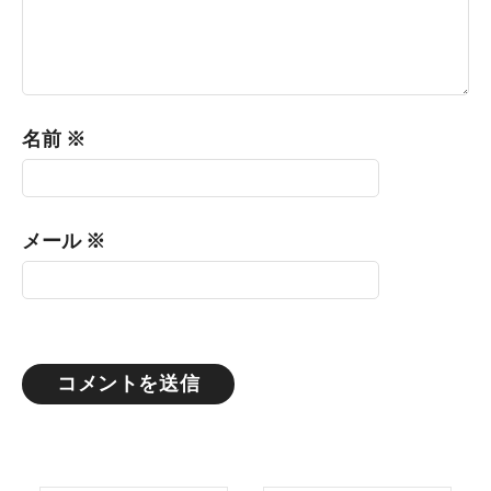
名前
※
メール
※