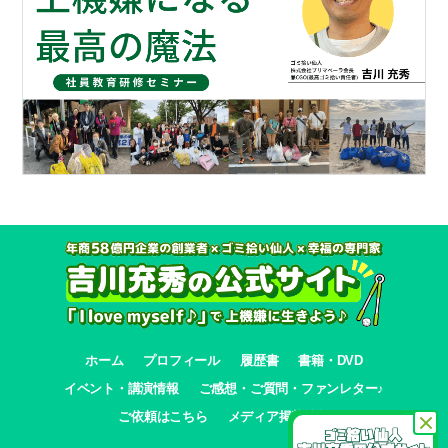
ホーム
プロフィール
履歴書
書籍・DVD
イベント・講演情報
ご感想・ご質問・ファンレター♪
ご依頼はこちら
メディア掲載情報