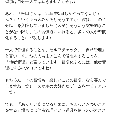
習慣は自分一人では続きませんからね♪
あれ、「松田さんは、31日中5日しかやってないじゃ
ん？」という突っ込みがありそうですが、彼は、月の半
分以上を入院していました（苦笑）そういう突発的なこ
とがない限り、この習慣道にいれると、多くの人が習慣
化することに成功します♪
一人で管理することを、セルフチェック、「自己管理」
と言います。他の人もまきこんで管理をすることを、
「他者管理」と言っています。習慣化するには、他者管
理にするのがコツですね♪
もちろん、その習慣も「楽しいことの習慣」なら喜んで
しますね（笑）「スマホの大好きなゲームをする」とか
（笑）
でも、「ありたい姿になるために、ちょっときついこと
をする」場合には他者管理という道具を使うのがオスス