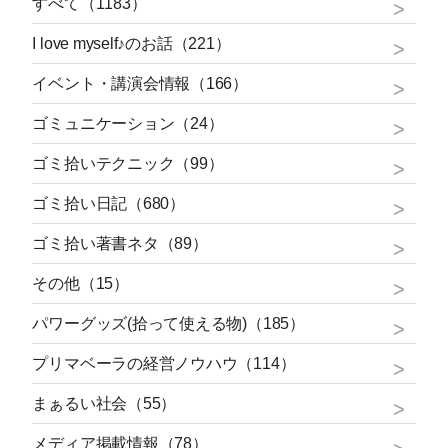
すべて（1183）
I love myself♪のお話（221）
イベント・講演会情報（166）
ゴミュニケーション（24）
ゴミ拾いテクニック（99）
ゴミ拾い日記（680）
ゴミ拾い著書ネタ（89）
その他（15）
パワーグッズ(拾って使える物)（185）
プリマベーラの経営ノウハウ（114）
まぁるい社会（55）
メディア掲載情報（78）