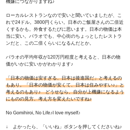
機嫌につながりますね♪
ローカルレストランなので安いと聞いていましたが、こ
れで24ドル。3800円くらい。日本のご飯屋さんの二倍近
くするかも。外食するたびに思います。日本の物価は本
当に安い。パラオでも、中心街のちょっとしたレストラ
ンだと、この二倍くらいになるんだとか。
パラオの平均年収が120万円程度と考えると、日本の物
価がいかに安いかがわかります♪
「日本の物価は安すぎる、日本は後進国だ」と考えるの
もあり。「日本の物価が安くて、日本は住みやすい♪」と
考えるのもあり♪ どうせなら、自分が上機嫌になるよう
にものの見方、考え方を変えたいですね♪
No Gomihiroi, No Life♪I love myself♪
↓ よかったら、「いいね」ボタンを押してくださいね♪