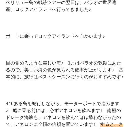
ペリリュー島の戦跡ツアーの翌日は、パラオの世界遺
産、ロックアイランドへ行ってきました♪
ボートに乗ってロックアイランドへ向かいます♪
目の覚めるような美しい海♪ 1月はパラオの乾期にあた
るので、美しい海の色が見られる確率が上がります♪ 基
本的に、旅行はベストシーズンに行くのがおすすめです♪
446ある島を蛇行しながら、モーターボートで進みます
♪ 船に乗る前には、必ずアネロンを飲みます♪ 南極の
ドレーク海峡も、アネロンを飲んでほぼ酔わなかったの
で、アネロンに全幅の信頼を置いています♪
すると、さ