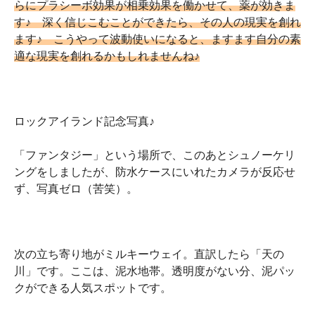
らにプラシーボ効果が相乗効果を働かせて、薬が効きま
す♪ 深く信じこむことができたら、その人の現実を創れ
ます♪ こうやって波動使いになると、ますます自分の素
適な現実を創れるかもしれませんね♪
ロックアイランド記念写真♪
「ファンタジー」という場所で、このあとシュノーケリ
ングをしましたが、防水ケースにいれたカメラが反応せ
ず、写真ゼロ（苦笑）。
次の立ち寄り地がミルキーウェイ。直訳したら「天の
川」です。ここは、泥水地帯。透明度がない分、泥パッ
クができる人気スポットです。