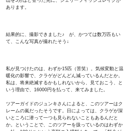
山を5分ほど登った先に、ジェリーフィッシュレイクが
あります。
結果的に、撮影できました♪ が、かつては数万匹もい
て、こんな写真が撮れたそう↓
私が見つけたのは、わずか15匹（苦笑）。気候変動と温
暖化の影響で、クラゲがどんどん減っているんだとか。
私は、将来絶滅するかもしれないから、見ておこう、と
いう理由で、16000円を払って、来てみました。
ツアーガイドのジュンキさんによると、このツアーはク
レームの嵐だったそうです。日によっては、クラゲが深
いところに潜って一つも見られないこともあるんだと
か。ということで、このツアーを扱っているのはわずか