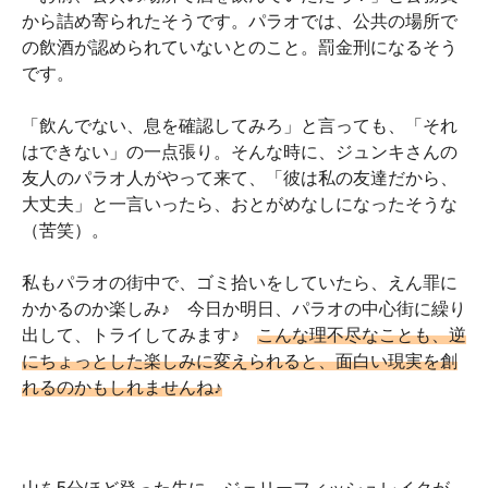
から詰め寄られたそうです。パラオでは、公共の場所で
の飲酒が認められていないとのこと。罰金刑になるそう
です。
「飲んでない、息を確認してみろ」と言っても、「それ
はできない」の一点張り。そんな時に、ジュンキさんの
友人のパラオ人がやって来て、「彼は私の友達だから、
大丈夫」と一言いったら、おとがめなしになったそうな
（苦笑）。
私もパラオの街中で、ゴミ拾いをしていたら、えん罪に
かかるのか楽しみ♪ 今日か明日、パラオの中心街に繰り
出して、トライしてみます♪
こんな理不尽なことも、逆
にちょっとした楽しみに変えられると、面白い現実を創
れるのかもしれませんね♪