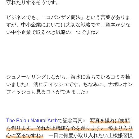
守れたりするそうです。
ビジネスでも、「コバンザメ商法」という言葉がありま
すが、中小企業においては大切な戦略です。資本が少な
い中小企業で取るべき戦略の一つですね♪
シュノーケリングしながら、海水に落ちているゴミを拾
いました♪ 濡れティッシュです。ちなみに、ナポレオン
フィッシュも見るコトができました♪
The Palau Natural Arch
で記念写真♪
写真を撮れば笑顔
を創ります。それが上機嫌な心を創ります♪ 形より入り
心に至るですね♪
一日に何度か取り入れたい上機嫌習慣