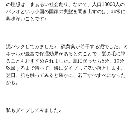
の理想は「まぁるい社会創り」なので、人口18000人の
パラオという小国の国家の実態を聞き出すのは、非常に
興味深いことです♪
泥パックしてみました♪ 硫黄臭が若干する泥でした。ミ
ネラルが豊富で保湿効果があるとのことで、髪の毛に塗
ることもおすすめされました。肌に塗ったら5分、10分
乾燥するまで待って、海にダイブして洗い落とします。
翌日、肌を触ってみると確かに、若干すべすべになった
かも。
私もダイブしてみました♪