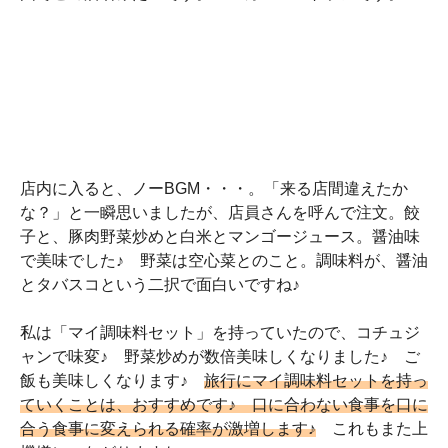
店内に入ると、ノーBGM・・・。「来る店間違えたか
な？」と一瞬思いましたが、店員さんを呼んで注文。餃
子と、豚肉野菜炒めと白米とマンゴージュース。醤油味
で美味でした♪ 野菜は空心菜とのこと。調味料が、醤油
とタバスコという二択で面白いですね♪
私は「マイ調味料セット」を持っていたので、コチュジ
ャンで味変♪ 野菜炒めが数倍美味しくなりました♪ ご
飯も美味しくなります♪
旅行にマイ調味料セットを持っ
ていくことは、おすすめです♪ 口に合わない食事を口に
合う食事に変えられる確率が激増します♪
これもまた上