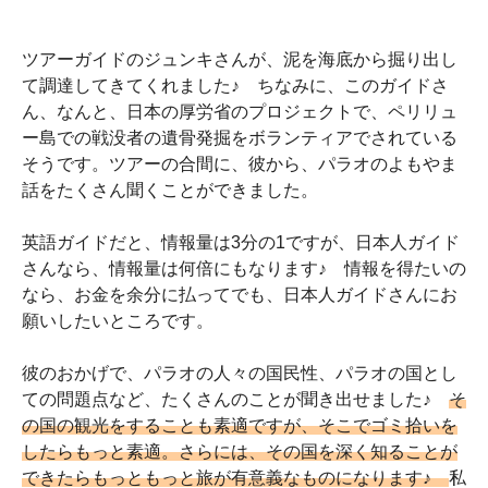
ツアーガイドのジュンキさんが、泥を海底から掘り出し
て調達してきてくれました♪ ちなみに、このガイドさ
ん、なんと、日本の厚労省のプロジェクトで、ペリリュ
ー島での戦没者の遺骨発掘をボランティアでされている
そうです。ツアーの合間に、彼から、パラオのよもやま
話をたくさん聞くことができました。
英語ガイドだと、情報量は3分の1ですが、日本人ガイド
さんなら、情報量は何倍にもなります♪ 情報を得たいの
なら、お金を余分に払ってでも、日本人ガイドさんにお
願いしたいところです。
彼のおかげで、パラオの人々の国民性、パラオの国とし
ての問題点など、たくさんのことが聞き出せました♪
そ
の国の観光をすることも素適ですが、そこでゴミ拾いを
したらもっと素適。さらには、その国を深く知ることが
できたらもっともっと旅が有意義なものになります♪
私