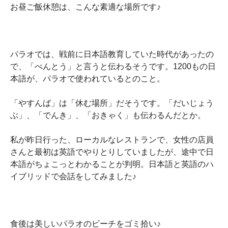
お昼ご飯休憩は、こんな素適な場所です♪
パラオでは、戦前に日本語教育していた時代があったの
で、「べんとう」と言うと伝わるそうです。1200もの日
本語が、パラオで使われているとのこと。
「やすんば」は「休む場所」だそうです。「だいじょう
ぶ」、「でんき」、「おきゃく」も伝わるんだとか。
私が昨日行った、ローカルなレストランで、女性の店員
さんと最初は英語でやりとりしていましたが、途中で日
本語がちょこっとわかることが判明。日本語と英語のハ
イブリッドで会話をしてみました♪
食後は美しいパラオのビーチをゴミ拾い♪