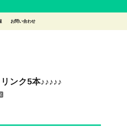
報
お問い合わせ
ンク5本♪♪♪♪♪
記