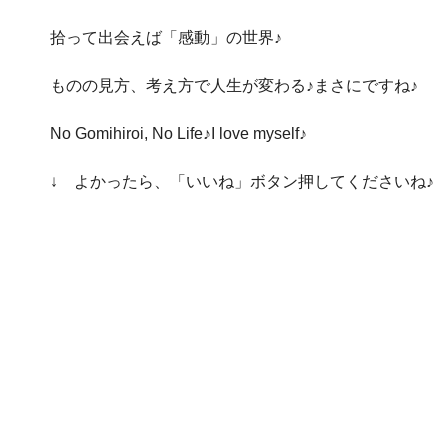
拾って出会えば「感動」の世界♪
ものの見方、考え方で人生が変わる♪まさにですね♪
No Gomihiroi, No Life♪I love myself♪
↓ よかったら、「いいね」ボタン押してくださいね♪ 