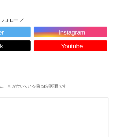
フォロー ／
er
Instagram
ok
Youtube
ん。
※
が付いている欄は必須項目です