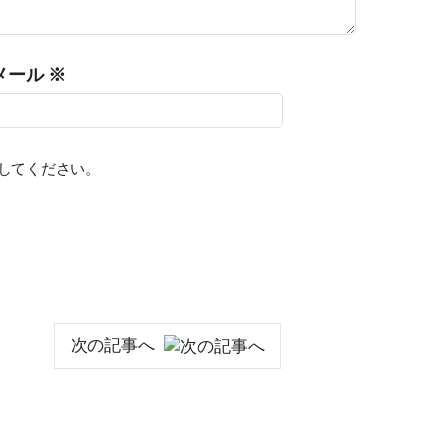
メール
※
みしてください。
次の記事へ