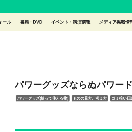
ィール
書籍・DVD
イベント・講演情報
メディア掲載情
パワーグッズならぬパワードリ
パワーグッズ(拾って使える物)
ものの見方、考え方
ゴミ拾い日