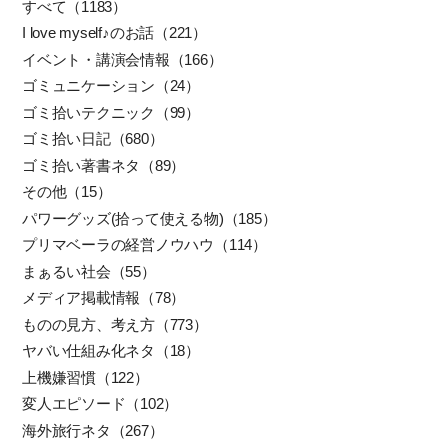
すべて（1183）
I love myself♪のお話（221）
イベント・講演会情報（166）
ゴミュニケーション（24）
ゴミ拾いテクニック（99）
ゴミ拾い日記（680）
ゴミ拾い著書ネタ（89）
その他（15）
パワーグッズ(拾って使える物)（185）
プリマベーラの経営ノウハウ（114）
まぁるい社会（55）
メディア掲載情報（78）
ものの見方、考え方（773）
ヤバい仕組み化ネタ（18）
上機嫌習慣（122）
変人エピソード（102）
海外旅行ネタ（267）