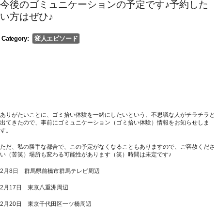
今後のゴミュニケーションの予定です♪予約した
い方はぜひ♪
Category:
変人エピソード
ありがたいことに、ゴミ拾い体験を一緒にしたいという、不思議な人がチラチラと
出てきたので、事前にゴミュニケーション（ゴミ拾い体験）情報をお知らせしま
す。
ただ、私の勝手な都合で、この予定がなくなることもありますので、ご容赦くださ
い（苦笑）場所も変わる可能性があります（笑）時間は未定です♪
2月8日 群馬県前橋市群馬テレビ周辺
2月17日 東京八重洲周辺
2月20日 東京千代田区一ツ橋周辺