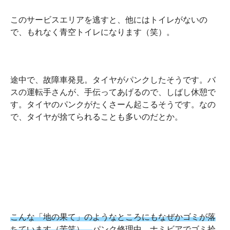
このサービスエリアを逃すと、他にはトイレがないの
で、もれなく青空トイレになります（笑）。
途中で、故障車発見。タイヤがパンクしたそうです。バ
スの運転手さんが、手伝ってあげるので、しばし休憩で
す。タイヤのパンクがたくさーん起こるそうです。なの
で、タイヤが捨てられることも多いのだとか。
こんな「地の果て」のようなところにもなぜかゴミが落
ちています（苦笑）。
パンク修理中、ナミビアでゴミ拾