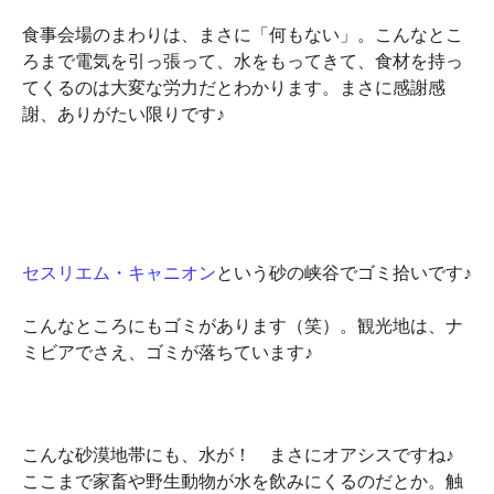
食事会場のまわりは、まさに「何もない」。こんなとこ
ろまで電気を引っ張って、水をもってきて、食材を持っ
てくるのは大変な労力だとわかります。まさに感謝感
謝、ありがたい限りです♪
セスリエム・キャニオン
という砂の峡谷でゴミ拾いです♪
こんなところにもゴミがあります（笑）。観光地は、ナ
ミビアでさえ、ゴミが落ちています♪
こんな砂漠地帯にも、水が！ まさにオアシスですね♪
ここまで家畜や野生動物が水を飲みにくるのだとか。触