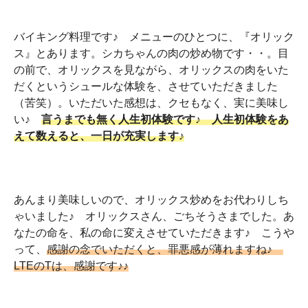
バイキング料理です♪ メニューのひとつに、『オリック
ス』とあります。シカちゃんの肉の炒め物です・・。目
の前で、オリックスを見ながら、オリックスの肉をいた
だくというシュールな体験を、させていただきました
（苦笑）。いただいた感想は、クセもなく、実に美味し
い♪
言うまでも無く人生初体験です♪ 人生初体験をあ
えて数えると、一日が充実します♪
あんまり美味しいので、オリックス炒めをお代わりしち
ゃいました♪ オリックスさん、ごちそうさまでした。あ
なたの命を、私の命に変えさせていただきます♪ こうや
って、
感謝の念でいただくと、罪悪感が薄れますね♪
LTEのTは、感謝です♪♪