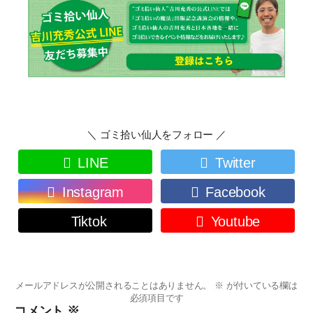
＼ ゴミ拾い仙人をフォロー ／
LINE
Twitter
Instagram
Facebook
Tiktok
Youtube
メールアドレスが公開されることはありません。
※
が付いている欄は
必須項目です
コメント
※