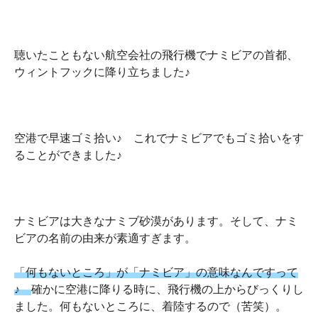
聴いたこともない航空会社の飛行機でナミビアの首都、
ウィントフックに降り立ちました♪
空港で早速ゴミ拾い♪ これでナミビアでもゴミ拾いをす
ることができました♪
ナミビアは大きなナミブ砂漠があります。そして、ナミ
ビアの名前の由来が素適すぎます。
「何もないところ」が「ナミビア」の意味なんですって
♪
確かに空港に降りる時に、飛行機の上からびっくりし
ました。何もないところに、着陸するので（苦笑）。