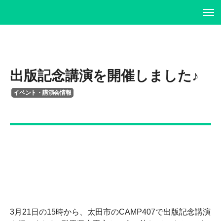
ホーム
ホーム
プロフィール
プロフィール
出版記念講演を開催しました♪
書籍・DVD
履歴書
イベント・講演会情報
イベント・講演情報
書籍・DVD
メディア掲載情報
イベント・講演情報
お問い合わせ
メディア掲載情報
お問い合わせ
3月21日の15時から、太田市のCAMP407で出版記念講演