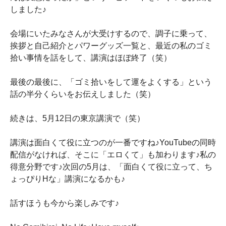
しました♪
会場にいたみなさんが大受けするので、調子に乗って、
挨拶と自己紹介とパワーグッズ一覧と、最近の私のゴミ
拾い事情を話をして、講演はほぼ終了（笑）
最後の最後に、「ゴミ拾いをして運をよくする」という
話の半分くらいをお伝えしました（笑）
続きは、5月12日の東京講演で（笑）
講演は面白くて役に立つのが一番ですね♪YouTubeの同時
配信がなければ、そこに「エロくて」も加わります♪私の
得意分野です♪次回の5月は、「面白くて役に立って、ち
ょっぴりHな」講演になるかも♪
話すほうも今から楽しみです♪