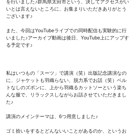
を行いました♪群馬県太田市という、決してアクセスがい
いとは言えないところに、お集まりいただきありがとう
ございます♪
また、今回はYouTubeライブでの同時配信も実験的に行
いました♪アーカイブ動画は後日、YouTube上にアップす
る予定です♪
私はいつもの「スーツ」で講演（笑）出版記念講演なの
に、ジャケットも羽織らない、脱力系でお話（笑）ベル
トなしのズボンに、上から羽織るカットソーという楽ち
んな服で、リラックスしながらお話させていただきまし
た♪
講演のメインテーマは、6つ用意しました♪
ゴミ拾いをするとどんないいことがあるのか、というお