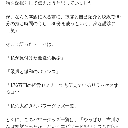
話を深掘りして伝えようと思っていました。
が、なんと本題に入る前に、挨拶と自己紹介と脱線で90
分の持ち時間のうち、80分を使うという、変な講演に
（笑）
そこで語ったテーマは、
「私が見付けた最愛の挨拶」
「緊張と緩和のバランス」
「176万円の経営セミナーでも伝えているリラックスす
るコツ」
「私の大好きなパワーグッズ一覧」
とくに、このパワーグッズ一覧は、「やっぱり、吉川さ
んは変態だったか」というエピソードをいくつもお伝え