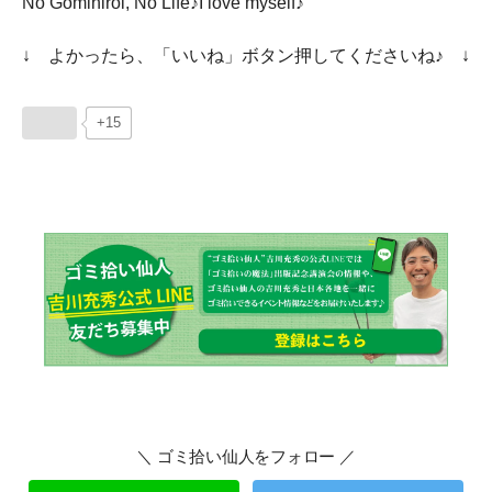
No Gomihiroi, No Life♪I love myself♪
↓ よかったら、「いいね」ボタン押してくださいね♪ ↓
+15
＼ ゴミ拾い仙人をフォロー ／