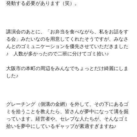
発動する必要があります（笑）。
講演会のあとに、「お弁当を食べながら、私をお話をす
る会」みたいなのを用意してくれたそうですが、みなさ
んとのゴミュニケーションを優先させていただきました
♪ 人数が多かったので二班に分けてゴミ拾い♪
大阪市の本町の周辺をみんなでちょっとだけ綺麗にしま
した♪
グレーチング（側溝の金網）を外して、その下にあるゴ
ミを拾うことを教えたら、皆さんが夢中になって溝を掘
っています。経営者や、セレブな人たちが、そんなゴミ
拾いを夢中にしているギャップが素適すぎますね♪