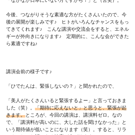
「なかなか日本にいない方ですから！」と（苦笑）。
今後、つながりそうな素適な方がたくさんいたので、今
後の展開が楽しみです♪ ヒトがいろんなチャンスをもっ
てきてくれます♪ こんな講演や交流会をすると、エネル
ギーが外向きになります♪ 定期的に、こんな会ができた
ら素適ですね♪
講演会前の様子です♪
「ひでたんは、緊張しないの？」と聞かれたので、
「美人がたくさんいると緊張するよー」と言っておきま
した（笑）。
「期待に応えないと」と思うと、緊張が起
きます。
ところが、今回の講演は、講演料ゼロ。なの
で、「講演料が高いのに、大した話を聞けなかった」と
いう期待値が低いことになります（笑）。すると、リラ