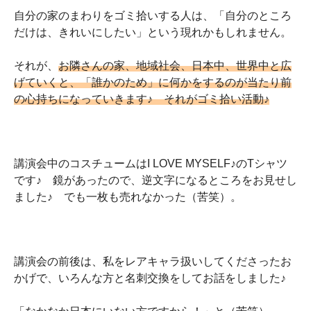
自分の家のまわりをゴミ拾いする人は、「自分のところ
だけは、きれいにしたい」という現れかもしれません。
それが、
お隣さんの家、地域社会、日本中、世界中と広
げていくと、「誰かのため」に何かをするのが当たり前
の心持ちになっていきます♪ それがゴミ拾い活動♪
講演会中のコスチュームはI LOVE MYSELF♪のTシャツ
です♪ 鏡があったので、逆文字になるところをお見せし
ました♪ でも一枚も売れなかった（苦笑）。
講演会の前後は、私をレアキャラ扱いしてくださったお
かげで、いろんな方と名刺交換をしてお話をしました♪