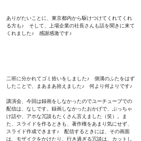
ありがたいことに、東京都内から駆けつけてくれてくれ
る方も♪ そして、上場企業の社長さんも話を聞きに来て
くれました♪ 感謝感激です♪
二班に分かれてゴミ拾いをしました♪ 側溝のふたをはず
したことで、まあまあ拾えました♪ 何より何よりです♪
講演会、今回は録画をしなかったのでユーチューブでの
配信は、なしです。録画しなかったおかげで、ぶっちゃ
け話や、アホな冗談もたくさん言えました（笑）。ま
た、スライドを作るときも、著作権をあまり気にせず、
スライド作成できます♪ 配信するときには、その画面
は、モザイクをかけたり、行き過ぎる冗談は、カットし