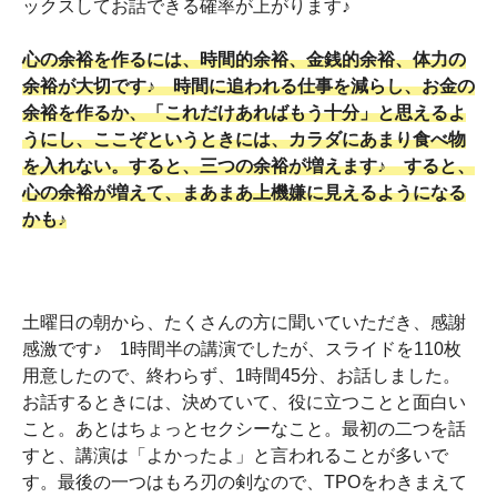
ックスしてお話できる確率が上がります♪
心の余裕を作るには、時間的余裕、金銭的余裕、体力の
余裕が大切です♪ 時間に追われる仕事を減らし、お金の
余裕を作るか、「これだけあればもう十分」と思えるよ
うにし、ここぞというときには、カラダにあまり食べ物
を入れない。すると、三つの余裕が増えます♪ すると、
心の余裕が増えて、まあまあ上機嫌に見えるようになる
かも♪
土曜日の朝から、たくさんの方に聞いていただき、感謝
感激です♪ 1時間半の講演でしたが、スライドを110枚
用意したので、終わらず、1時間45分、お話しました。
お話するときには、決めていて、役に立つことと面白い
こと。あとはちょっとセクシーなこと。最初の二つを話
すと、講演は「よかったよ」と言われることが多いで
す。最後の一つはもろ刃の剣なので、TPOをわきまえて