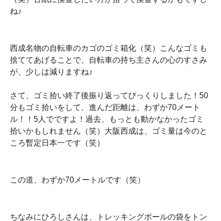
ね♪
西成名物の自転車のカゴのゴミ箱化（笑）こんなゴミも
捨ててあげることで、自転車の持ち主さんの心のすさみ
が、少しは減りますね♪
さて、ゴミ拾い終了後振り返ってびっくりしました！50
分もゴミ拾いをして、進んだ距離は、わずか70メート
ル！！5人でですよ！過去、もっとも動かなかったゴミ
拾いかもしれません（笑）大阪西成は、ゴミ量は今のと
ころ暫定日本一です（笑）
この道、わずか70メートルです（笑）
ちなみにひろしさんは、トレッキングポールの袋をトン