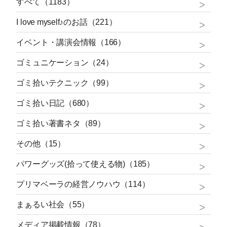
すべて（1183）
I love myself♪のお話（221）
イベント・講演会情報（166）
ゴミュニケーション（24）
ゴミ拾いテクニック（99）
ゴミ拾い日記（680）
ゴミ拾い著書ネタ（89）
その他（15）
パワーグッズ(拾って使える物)（185）
プリマベーラの経営ノウハウ（114）
まぁるい社会（55）
メディア掲載情報（78）