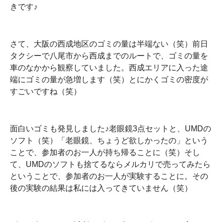
きです♪
さて、大阪の西成地区のゴミの量は半端ない（笑）前日
タクシーで八尾市から西成までのルートで、ゴミの量を
車のなかから観察していました。西成エリアに入った途
端にゴミの量が急増します（笑）とにかくゴミの密度が
すごいですね（笑）
面白いゴミも発見しました♪老眼鏡3点セットと、UMDの
ソフト（笑）「老眼鏡、ちょうど欲しかったの」という
ことで、参加者のお一人が持ち帰ることに（笑）そし
て、UMDのソフトも捨てるならメルカリで売ってみたら
ということで、参加者のお一人が実験することに。その
後の実験の結果は私には入ってきていません（笑）