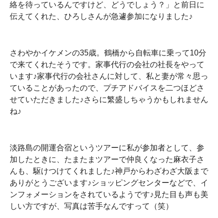
絡を待っているんですけど、どうでしょう？」と前日に
伝えてくれた、ひろしさんが急遽参加になりました♪
さわやかイケメンの35歳。鶴橋から自転車に乗って10分
で来てくれたそうです。家事代行の会社の社長をやって
います♪家事代行の会社さんに対して、私と妻が常々思っ
ていることがあったので、プチアドバイスを二つほどさ
せていただきました♪さらに繁盛しちゃうかもしれません
ね♪
淡路島の開運合宿というツアーに私が参加者として、参
加したときに、たまたまツアーで仲良くなった麻衣子さ
んも、駆けつけてくれました♪神戸からわざわざ大阪まで
ありがとうございます♪ショッピングセンターなどで、イ
ンフォメーションをされているようです♪見た目も声も美
しい方ですが、写真は苦手なんですって（笑）