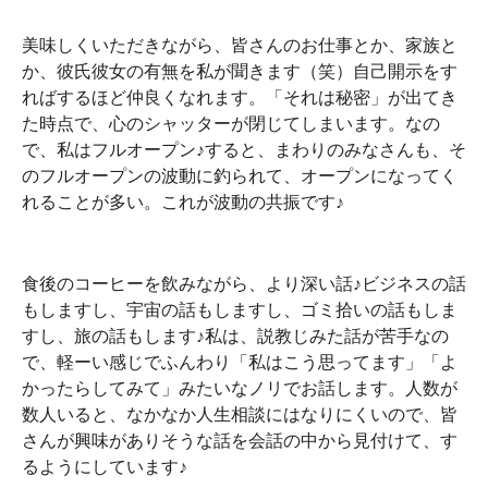
美味しくいただきながら、皆さんのお仕事とか、家族と
か、彼氏彼女の有無を私が聞きます（笑）自己開示をす
ればするほど仲良くなれます。「それは秘密」が出てき
た時点で、心のシャッターが閉じてしまいます。なの
で、私はフルオープン♪すると、まわりのみなさんも、そ
のフルオープンの波動に釣られて、オープンになってく
れることが多い。これが波動の共振です♪
食後のコーヒーを飲みながら、より深い話♪ビジネスの話
もしますし、宇宙の話もしますし、ゴミ拾いの話もしま
すし、旅の話もします♪私は、説教じみた話が苦手なの
で、軽ーい感じでふんわり「私はこう思ってます」「よ
かったらしてみて」みたいなノリでお話します。人数が
数人いると、なかなか人生相談にはなりにくいので、皆
さんが興味がありそうな話を会話の中から見付けて、す
るようにしています♪