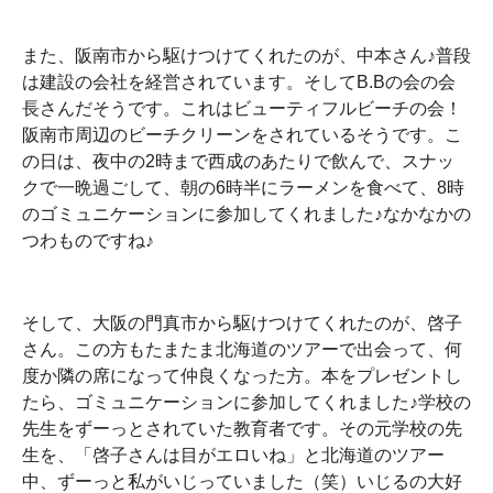
また、阪南市から駆けつけてくれたのが、中本さん♪普段
は建設の会社を経営されています。そしてB.Bの会の会
長さんだそうです。これはビューティフルビーチの会！
阪南市周辺のビーチクリーンをされているそうです。こ
の日は、夜中の2時まで西成のあたりで飲んで、スナッ
クで一晩過ごして、朝の6時半にラーメンを食べて、8時
のゴミュニケーションに参加してくれました♪なかなかの
つわものですね♪
そして、大阪の門真市から駆けつけてくれたのが、啓子
さん。この方もたまたま北海道のツアーで出会って、何
度か隣の席になって仲良くなった方。本をプレゼントし
たら、ゴミュニケーションに参加してくれました♪学校の
先生をずーっとされていた教育者です。その元学校の先
生を、「啓子さんは目がエロいね」と北海道のツアー
中、ずーっと私がいじっていました（笑）いじるの大好