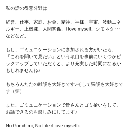
私の話の得意分野は
経営、仕事、家庭、お金、精神、神様、宇宙、波動エネ
ルギー、上機嫌、人間関係、I love myself、シモネタ･･･
などなど。
もし、ゴミュニケーションに参加される方がいたら、
「これを聞いて見たい」という項目を事前にいくつかピ
ックアップしていただくと、より充実した時間になるか
もしれませんね♪
もちろんただの雑談も大好きです♪そして猥談も大好きで
す（笑）
また、ゴミュニケーションで皆さんとゴミ拾いをして、
お話できるのを楽しみにしてます♪
No Gomihiroi, No Life♪I love myself♪