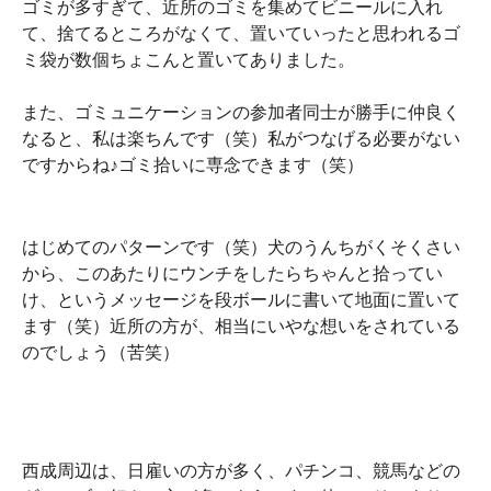
ゴミが多すぎて、近所のゴミを集めてビニールに入れ
て、捨てるところがなくて、置いていったと思われるゴ
ミ袋が数個ちょこんと置いてありました。
また、ゴミュニケーションの参加者同士が勝手に仲良く
なると、私は楽ちんです（笑）私がつなげる必要がない
ですからね♪ゴミ拾いに専念できます（笑）
はじめてのパターンです（笑）犬のうんちがくそくさい
から、このあたりにウンチをしたらちゃんと拾ってい
け、というメッセージを段ボールに書いて地面に置いて
ます（笑）近所の方が、相当にいやな想いをされている
のでしょう（苦笑）
西成周辺は、日雇いの方が多く、パチンコ、競馬などの