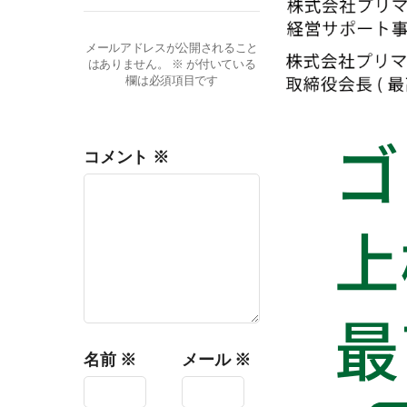
メールアドレスが公開されること
はありません。
※
が付いている
欄は必須項目です
コメント
※
名前
※
メール
※