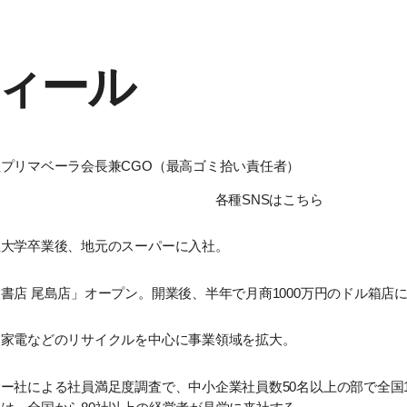
ィール
プリマベーラ会長兼CGO（最高ゴミ拾い責任者）
各種SNSはこちら
立大学卒業後、地元のスーパーに入社。
書店 尾島店」オープン。開業後、半年で月商1000万円のドル箱店に
、家電などのリサイクルを中心に事業領域を拡大。
ー社による社員満足度調査で、中小企業社員数50名以上の部で全国