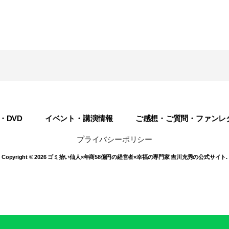
・DVD
イベント・講演情報
ご感想・ご質問・ファンレ
プライバシーポリシー
Copyright © 2026 ゴミ拾い仙人×年商58億円の経営者×幸福の専門家 吉川充秀の公式サイト.