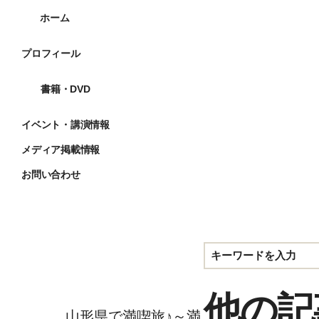
ホーム
プロフィール
プロフィール
書籍・DVD
イベント・講演情報
履歴書
メディア掲載情報
イベント・講演情報
お問い合わせ
メディア掲載
講演実績
質問
♪
番組出演
ちら
他の記
山形県で満喫旅♪～満