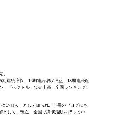
売。
5期連続増収、15期連続増収増益、13期連続過
ウン」「ベクトル」は売上高、全国ランキング1
ミ拾い仙人」として知られ、市長のブログにも
師として、現在、全国で講演活動を行ってい