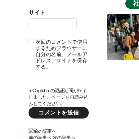
サイト
次回のコメントで使用
するためブラウザーに
自分の名前、メールア
ドレス、サイトを保存
する。
reCaptcha の認証期間が終了
しました。ページを再読み込
みしてください。
前の記事へ
次の記事へ