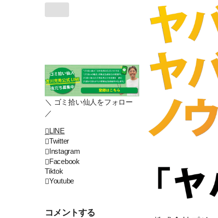
＼ ゴミ拾い仙人をフォロー
／
LINE
Twitter
Instagram
Facebook
Tiktok
Youtube
コメントする