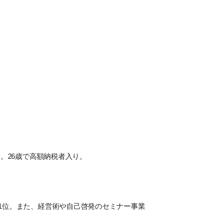
。26歳で高額納税者入り。
1位。また、経営術や自己啓発のセミナー事業