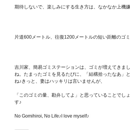
期待しないで、楽しみにする生き方は、なかなか上機嫌
片道600メートル、往復1200メートルの短い距離の
吉川家、簡易ゴミステーションは、ゴミが増えてきま
ね。たまったゴミを見るたびに、「結構拾ったなあ」と
ね♪きっと、妻はハッキリは言いませんが、
「このゴミの量、勘弁してよ」と思っていることでしょ
す♪
No Gomihiroi, No Life♪I love myself♪