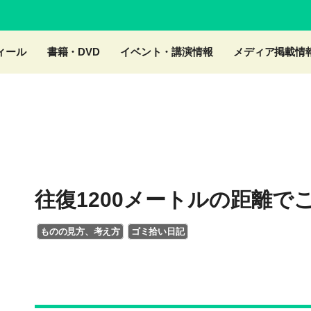
ィール
書籍・DVD
イベント・講演情報
メディア掲載情
往復1200メートルの距離で
ものの見方、考え方
ゴミ拾い日記