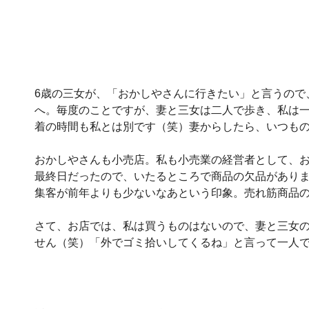
6歳の三女が、「おかしやさんに行きたい」と言うので
へ。毎度のことですが、妻と三女は二人で歩き、私は
着の時間も私とは別です（笑）妻からしたら、いつも
おかしやさんも小売店。私も小売業の経営者として、
最終日だったので、いたるところで商品の欠品があり
集客が前年よりも少ないなあという印象。売れ筋商品
さて、お店では、私は買うものはないので、妻と三女
せん（笑）「外でゴミ拾いしてくるね」と言って一人