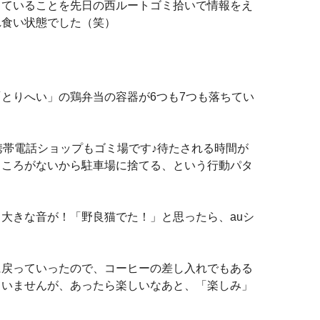
っていることを先日の西ルートゴミ拾いで情報をえ
れ食い状態でした（笑）
とりへい」の鶏弁当の容器が6つも7つも落ちてい
携帯電話ショップもゴミ場です♪待たされる時間が
ところがないから駐車場に捨てる、という行動パタ
大きな音が！「野良猫でた！」と思ったら、auシ
に戻っていったので、コーヒーの差し入れでもある
ていませんが、あったら楽しいなあと、「楽しみ」