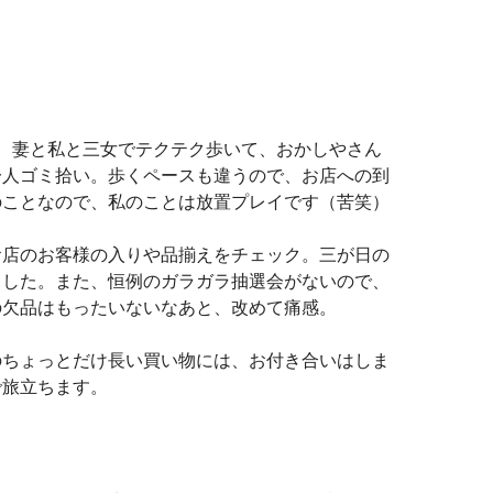
、妻と私と三女でテクテク歩いて、おかしやさん
一人ゴミ拾い。歩くペースも違うので、お店への到
のことなので、私のことは放置プレイです（苦笑）
お店のお客様の入りや品揃えをチェック。三が日の
ました。また、恒例のガラガラ抽選会がないので、
の欠品はもったいないなあと、改めて痛感。
のちょっとだけ長い買い物には、お付き合いはしま
で旅立ちます。