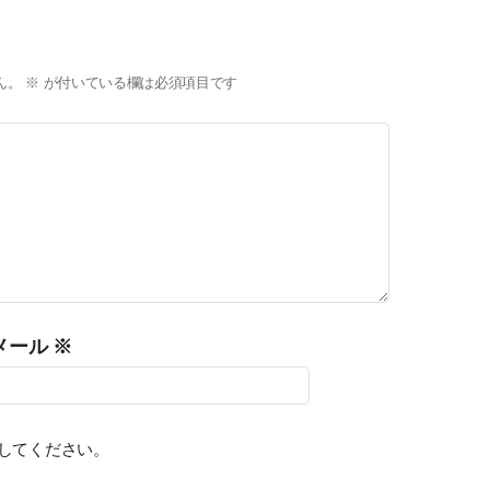
ん。
※
が付いている欄は必須項目です
メール
※
みしてください。