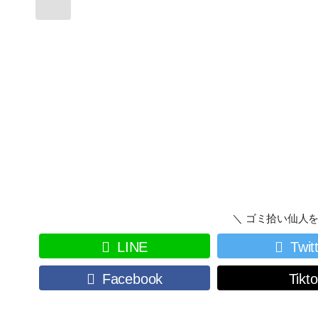
＼ ゴミ拾い仙人を
LINE
Twit
Facebook
Tikt