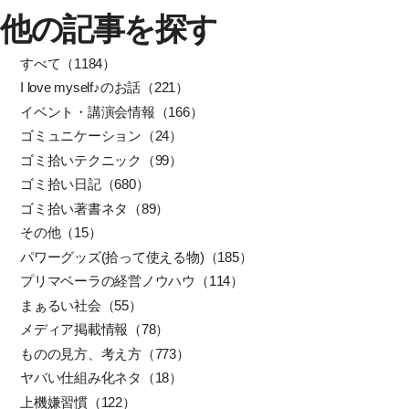
他の記事を探す
すべて（1184）
I love myself♪のお話（221）
イベント・講演会情報（166）
ゴミュニケーション（24）
ゴミ拾いテクニック（99）
ゴミ拾い日記（680）
ゴミ拾い著書ネタ（89）
その他（15）
パワーグッズ(拾って使える物)（185）
プリマベーラの経営ノウハウ（114）
まぁるい社会（55）
メディア掲載情報（78）
ものの見方、考え方（773）
ヤバい仕組み化ネタ（18）
上機嫌習慣（122）