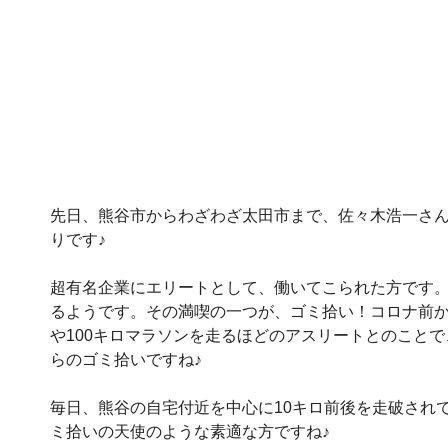
先日、熊谷市からわざわざ太田市まで、佐々木浩一さん
りです♪
超有名企業にエリートとして、働いてこられた方です
るようです。その満喫の一つが、ゴミ拾い！コロナ前
や100キロマラソンを走るほどのアスリートとのこと
らのゴミ拾いですね♪
毎日、熊谷の自宅付近を中心に10キロ前後を走破され
ミ拾いの天使のような素適な方ですね♪