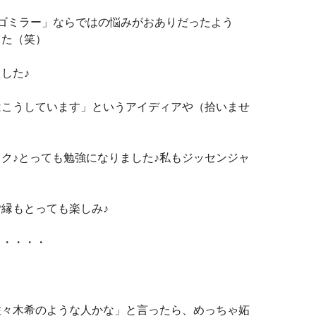
ゴミラー」ならではの悩みがおありだったよう
した（笑）
した♪
はこうしています」というアイディアや（拾いませ
ク♪とっても勉強になりました♪私もジッセンジャ
縁もとっても楽しみ♪
・・・・・
佐々木希のような人かな」と言ったら、めっちゃ妬