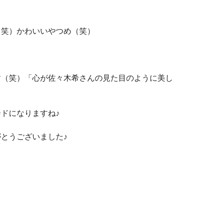
（笑）かわいいやつめ（笑）
す（笑）「心が佐々木希さんの見た目のように美し
ドになりますね♪
とうございました♪