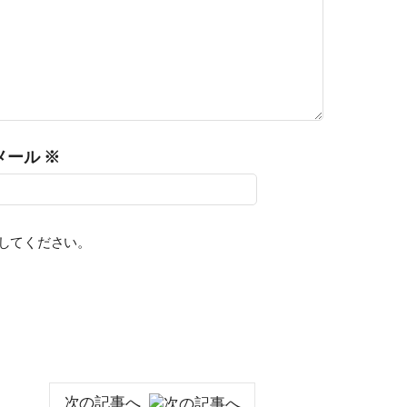
メール
※
みしてください。
次の記事へ