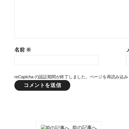
名前
※
reCaptcha の認証期間が終了しました。ページを再読み込
前の記事へ