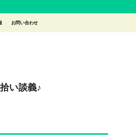
報
お問い合わせ
拾い談義♪