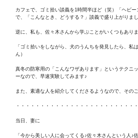
カフェで、ゴミ拾い談義を1時間半ほど（笑）「ヘビー
で、「こんなとき、どうする？」談義で盛り上がりま
逆に、私も、佐々木さんから学ぶことがいくつもありま
「ゴミ拾いをしながら、犬のうんちを発見したら、私
ん）
真冬の防寒用の「こんなワザあります」というテクニッ
ーなので、早速実験してみます♪
また、素適な人を紹介してくださるようなので、そのご
・・・・・・・・・・・・・・・・・・・・・・・・
当日、妻に
「今から美しい人に会ってくる♪佐々木さんという人♪