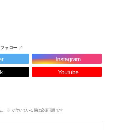
フォロー ／
er
Instagram
ok
Youtube
ん。
※
が付いている欄は必須項目です