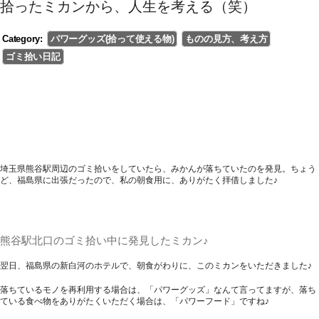
拾ったミカンから、人生を考える（笑）
Category:
パワーグッズ(拾って使える物)
ものの見方、考え方
ゴミ拾い日記
埼玉県熊谷駅周辺のゴミ拾いをしていたら、みかんが落ちていたのを発見。ちょう
ど、福島県に出張だったので、私の朝食用に、ありがたく拝借しました♪
熊谷駅北口のゴミ拾い中に発見したミカン♪
翌日、福島県の新白河のホテルで、朝食がわりに、このミカンをいただきました♪
落ちているモノを再利用する場合は、「パワーグッズ」なんて言ってますが、落ち
ている食べ物をありがたくいただく場合は、「パワーフード」ですね♪