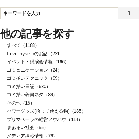
他の記事を探す
すべて（1183）
I love myself♪のお話（221）
イベント・講演会情報（166）
ゴミュニケーション（24）
ゴミ拾いテクニック（99）
ゴミ拾い日記（680）
ゴミ拾い著書ネタ（89）
その他（15）
パワーグッズ(拾って使える物)（185）
プリマベーラの経営ノウハウ（114）
まぁるい社会（55）
メディア掲載情報（78）