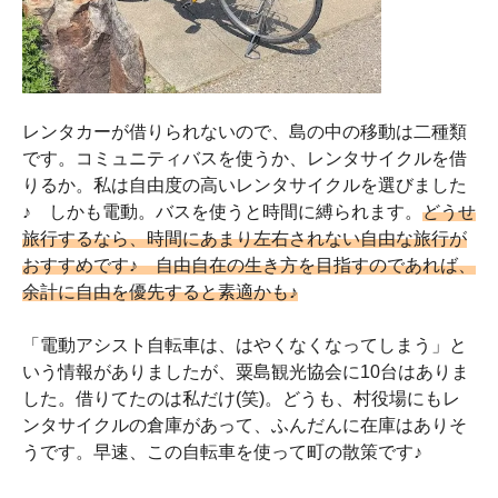
レンタカーが借りられないので、島の中の移動は二種類
です。コミュニティバスを使うか、レンタサイクルを借
りるか。私は自由度の高いレンタサイクルを選びました
♪ しかも電動。バスを使うと時間に縛られます。
どうせ
旅行するなら、時間にあまり左右されない自由な旅行が
おすすめです♪ 自由自在の生き方を目指すのであれば、
余計に自由を優先すると素適かも♪
「電動アシスト自転車は、はやくなくなってしまう」と
いう情報がありましたが、粟島観光協会に10台はありま
した。借りてたのは私だけ(笑)。どうも、村役場にもレ
ンタサイクルの倉庫があって、ふんだんに在庫はありそ
うです。早速、この自転車を使って町の散策です♪