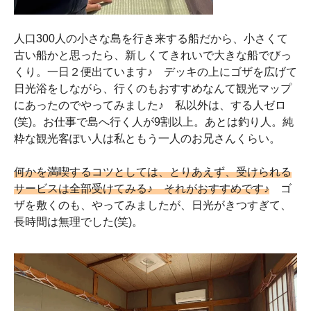
人口300人の小さな島を行き来する船だから、小さくて
古い船かと思ったら、新しくてきれいで大きな船でびっ
くり。一日２便出ています♪ デッキの上にゴザを広げて
日光浴をしながら、行くのもおすすめなんて観光マップ
にあったのでやってみました♪ 私以外は、する人ゼロ
(笑)。お仕事で島へ行く人が9割以上。あとは釣り人。純
粋な観光客ぽい人は私ともう一人のお兄さんくらい。
何かを満喫するコツとしては、とりあえず、受けられる
サービスは全部受けてみる♪ それがおすすめです♪
ゴ
ザを敷くのも、やってみましたが、日光がきつすぎて、
長時間は無理でした(笑)。