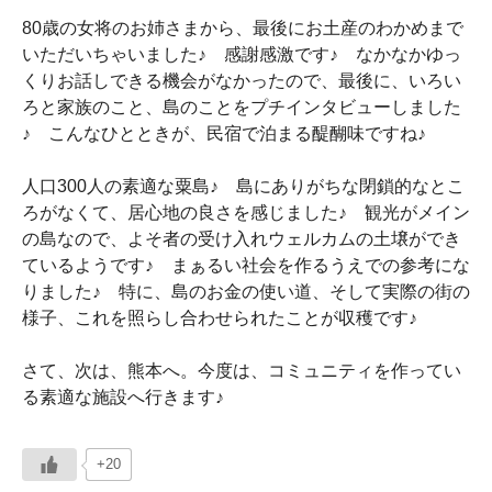
80歳の女将のお姉さまから、最後にお土産のわかめまで
いただいちゃいました♪ 感謝感激です♪ なかなかゆっ
くりお話しできる機会がなかったので、最後に、いろい
ろと家族のこと、島のことをプチインタビューしました
♪ こんなひとときが、民宿で泊まる醍醐味ですね♪
人口300人の素適な粟島♪ 島にありがちな閉鎖的なとこ
ろがなくて、居心地の良さを感じました♪ 観光がメイン
の島なので、よそ者の受け入れウェルカムの土壌ができ
ているようです♪ まぁるい社会を作るうえでの参考にな
りました♪ 特に、島のお金の使い道、そして実際の街の
様子、これを照らし合わせられたことが収穫です♪
さて、次は、熊本へ。今度は、コミュニティを作ってい
る素適な施設へ行きます♪
+20