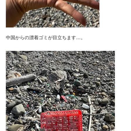
中国からの漂着ゴミが目立ちます…。