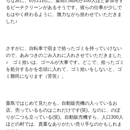
ちなみに、6月21日に、粟島の島民が100人ほど参加をす
るビーチクリーンがあるそうです。彼らの仕事が少しで
もはやく終わるように、微力ながら拾わせていただきま
した♪
さすがに、自転車で宿まで拾ったゴミを持っていけない
ので、あみつきのごみ入れに入れさせていただきました
♪ ゴミ拾いは、ゴールが大事です。どこで、拾ったゴミ
を処分するかを念頭に入れて、ゴミ拾いをしないと、ゴ
ミ難民になります（苦笑）。
粟島ではじめて見たかも。自動販売機の入っているお
店。売っているものはこれだけです(笑)。なのに、のぼ
りが二つも立っている(笑)。自動販売機すら、人口300人
ほどの村では、貴重なありがたい売り手なのかもしれま