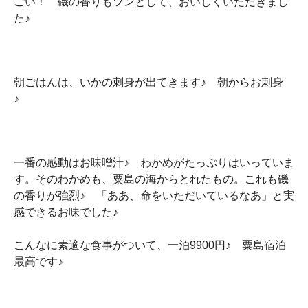
ごい！ 磯の香りもツンとして、おいしくいただきまし
た♪
朝ごはんは、いかの刺身が出てきます♪ 朝からお刺身
♪
一番の感動はお味噌汁♪ わかめがたっぷりはいっていま
す。そのわかめも、粟島の海からとれたもの。これも磯
の香りが強烈♪ 「ああ、命をいただいているなあ」と実
感できるお味でした♪
こんなに素適な食事がついて、一泊9900円♪ 粟島宿泊
最高です♪