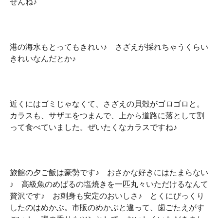
せんね♪
港の海水もとってもきれい♪ さざえが採れちゃうくらい
きれいなんだとか♪
近くにはゴミじゃなくて、さざえの貝殻がゴロゴロと。
カラスも、サザエをつまんで、上から道路に落として割
って食べていました。ぜいたくなカラスですね♪
旅館の夕ご飯は豪勢です♪ おさかな好きにはたまらない
♪ 高級魚のめばるの塩焼きを一匹丸々いただけるなんて
贅沢です♪ お刺身も安定のおいしさ♪ とくにびっくり
したのはめかぶ。市販のめかぶと違って、歯ごたえがす