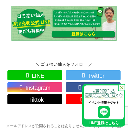
＼ ゴミ拾い仙人をフォロー ／
LINE
Twitter
Instagram
Facebook
Tiktok
Youtube
イベント情報をゲット
LINE登録はこちら
メールアドレスが公開されることはありません。
※
が付いている欄は