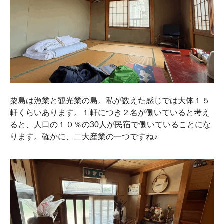
粟島は漁業と観光業の島。私が数えた感じでは大体１５
軒くらいあります。１軒につき２名が働いていると考え
ると、人口の１０％の30人が民宿で働いていることにな
ります。確かに、二大産業の一つですね♪