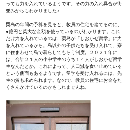
っても力を入れているようです。その力の入れ具合が街
並みからもわかりました♪
粟島の年間の予算を見ると、教員の住宅を建てるのに、
●億円と莫大な金額を使っているのがわかります。これ
だけ力を入れているのは、粟島が「しおかぜ留学」に力
を入れているから。島以外の子供たちを受け入れて、寮
に住まわせて島で暮らしてもらう制度。２０２１年に
は、合計２１人の小中学生のうち１４人がしおかぜ留学
生なんだとか。これによって、人口減を食い止めている
という側面もあるようです。留学を受け入れるには、先
生の質も求められます。なので、教員の住宅にお金をた
くさんかけているのかもしれませんね。