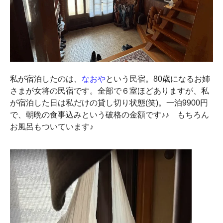
私が宿泊したのは、
なおや
という民宿。80歳になるお姉
さまが女将の民宿です。全部で６室ほどありますが、私
が宿泊した日は私だけの貸し切り状態(笑)。一泊9900円
で、朝晩の食事込みという破格の金額です♪♪ もちろん
お風呂もついています♪