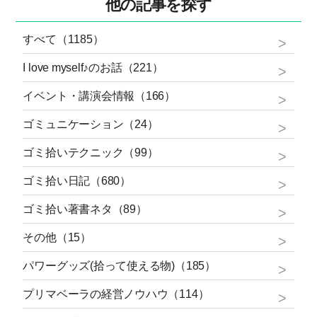
他の記事を探す
すべて（1185）
I love myself♪のお話（221）
イベント・講演会情報（166）
ゴミュニケーション（24）
ゴミ拾いテクニック（99）
ゴミ拾い日記（680）
ゴミ拾い著書ネタ（89）
その他（15）
パワーグッズ(拾って使える物)（185）
プリマベーラの経営ノウハウ（114）