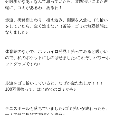
分散歩かなあ」なんて思っていたら、道路沿いに出た途
端に、ゴミがあるわ、あるわ！
歩道、街路樹まわり、植え込み、側溝を入念にゴミ拾い
をしていたら、全く進まない（苦笑）ゴミの無双状態に
なりました♪
体育館のなかで、ホッカイロ発見！拾ってみると暖かい
ので、私のポケットにしのばせました♪これぞ、パワーホ
ットグッズですね♪
歩道をゴミ拾いしていると、なぜか金たわしが！！！
108万個拾って、はじめてのゴミかも♪
テニスボールも落ちていました♪ゴミ拾いが終わったら、
一人で壁に投げて遊ぼうと決意♪