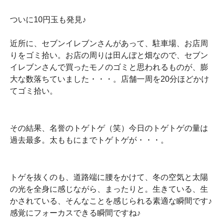
ついに10円玉も発見♪
近所に、セブンイレブンさんがあって、駐車場、お店周
りをゴミ拾い。お店の周りは田んぼと畑なので、セブン
イレブンさんで買ったモノのゴミと思われるものが、膨
大な数落ちていました・・・。店舗一周を20分ほどかけ
てゴミ拾い。
その結果、名誉のトゲトゲ（笑）今日のトゲトゲの量は
過去最多。太ももにまでトゲトゲが・・・。
トゲを抜くのも、道路端に腰をかけて、冬の空気と太陽
の光を全身に感じながら、まったりと。生きている、生
かされている、そんなことを感じられる素適な瞬間です♪
感覚にフォーカスできる瞬間ですね♪