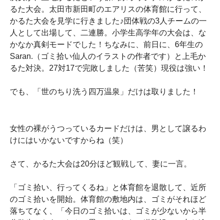
るた大会。太田市新田町のエアリスの体育館に行って、
かるた大会を見学に行きました♪団体戦の3人チームの一
人として出場して、二連勝。小学生高学年の大会は、な
かなか真剣モードでした！ちなみに、前日に、6年生の
Saran.（ゴミ拾い仙人のイラストの作者です）と上毛か
るた対決。27対17で完敗しました（苦笑）現役は強い！
でも、「世のちり洗う四万温泉」だけは取りました！
女性の裸がうつっているカードだけは、男として譲るわ
けにはいかないですからね（笑）
さて、かるた大会は20分ほど観戦して、妻に一言。
「ゴミ拾い、行ってくるね」と体育館を退散して、近所
のゴミ拾いを開始。体育館の敷地内は、ゴミがそれほど
落ちてなく、「今日のゴミ拾いは、ゴミが少ないから半