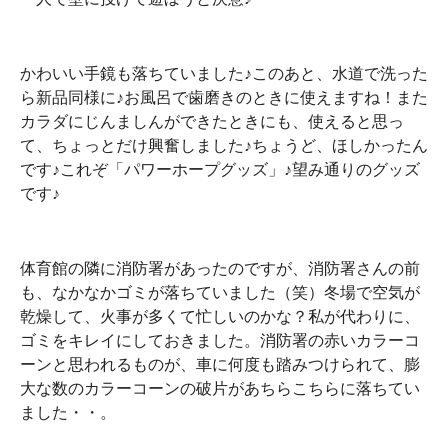
かわいい手鏡も落ちていました♪このあと、水道で洗った
ら新品同様に♪お風呂で歯磨きのときに使えますね！また
カラダにじんましんができたときにも、使えると思っ
て、ちょっとだけ興奮しました♪ちょうど、ほしかったん
です♪これぞ「パワーホープグッズ」♪望み通りのグッズ
です♪
体育館の隣に消防署があったのですが、消防署さんの前
も、なかなかゴミが落ちていました（笑）冬場で空気が
乾燥して、火事が多くて忙しいのかな？私が代わりに、
ゴミをキレイにしておきました。消防署の赤いカラーコ
ーンと思われるものが、車に何度も踏みつけられて、膨
大な数のカラーコーンの破片があちらこちらに落ちてい
ました・・。