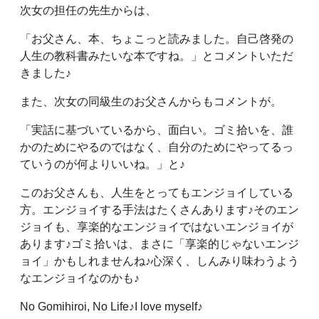
次女の担任の先生からは、
「お父さん、本、ちょこっと読みました。自己啓発の
人生の教科書みたいな本ですね。」とコメントいただ
きました♪
また、次女の同級生のお父さんからもコメントが。
「実話に基づいているから、面白い。ゴミ拾いを、誰
かのためにやるのではなく、自分のためにやってるっ
ていうのが何よりいいね。」と♪
このお父さんも、人生をとってもエンジョイしている
方。エンジョイする手法はたくさんあります♪そのエン
ジョイも、享楽的なエンジョイではないエンジョイが
あります♪ゴミ拾いは、まさに「享楽的じゃないエンジ
ョイ」かもしれませんね♪心深く、しんみり味わうよう
なエンジョイなのかも♪
No Gomihiroi, No Life♪I love myself♪