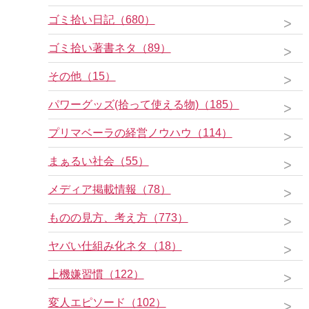
ゴミ拾い日記（680）
ゴミ拾い著書ネタ（89）
その他（15）
パワーグッズ(拾って使える物)（185）
プリマベーラの経営ノウハウ（114）
まぁるい社会（55）
メディア掲載情報（78）
ものの見方、考え方（773）
ヤバい仕組み化ネタ（18）
上機嫌習慣（122）
変人エピソード（102）