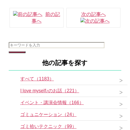
前の記
次の記事へ
事へ
他の記事を探す
すべて（1183）
I love myself♪のお話（221）
イベント・講演会情報（166）
ゴミュニケーション（24）
ゴミ拾いテクニック（99）