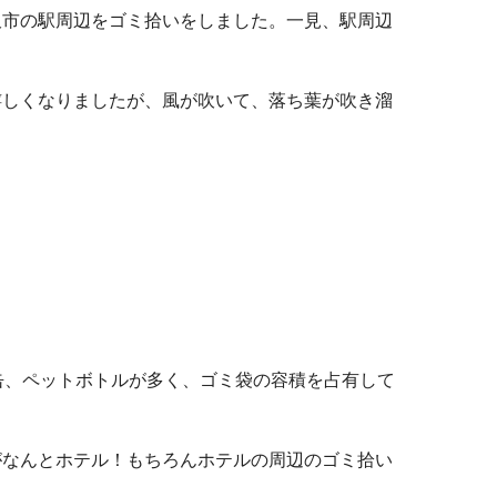
沢市の駅周辺をゴミ拾いをしました。一見、駅周辺
嬉しくなりましたが、風が吹いて、落ち葉が吹き溜
缶、ペットボトルが多く、ゴミ袋の容積を占有して
がなんとホテル！もちろんホテルの周辺のゴミ拾い