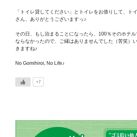
「トイレ貸してください」とトイレをお借りして、ト
さん、ありがとうございますっ♪
その日、もし泊まることになったら、100％そのホテ
ならなかったので、ご縁はありませんでした（苦笑）
きますね♪
No Gomihiroi, No Life♪
+7