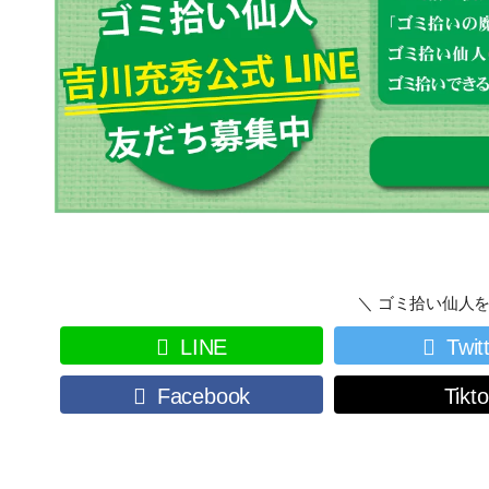
＼ ゴミ拾い仙人を
LINE
Twit
Facebook
Tikt