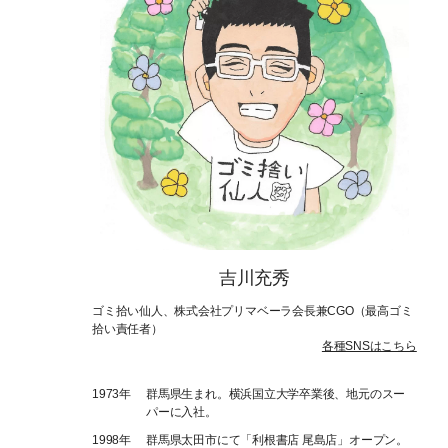
吉川充秀
ゴミ拾い仙人、株式会社プリマベーラ会長兼CGO（最高ゴミ
拾い責任者）
各種SNSはこちら
1973年
群馬県生まれ。横浜国立大学卒業後、地元のスー
パーに入社。
1998年
群馬県太田市にて「利根書店 尾島店」オープン。