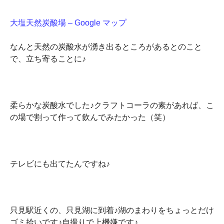
大塩天然炭酸場 – Google マップ
なんと天然の炭酸水が湧き出るところがあるとのこと
で、立ち寄ることに♪
柔らかな炭酸水でした♪クラフトコーラの素があれば、こ
の場で割って作って飲んでみたかった（笑）
テレビにも出てたんですね♪
只見駅近くの、只見湖に到着♪湖のまわりをちょっとだけ
ゴミ拾いです♪自撮りで上機嫌です♪