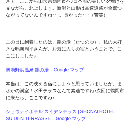
さて、ここから山形県鶴岡市へ♪日本海の美しい夕焼けを
見ながら、北上します。新潟と山形は高速道路が全部つ
ながってないんですね･･･。長かった･･･（苦笑）
この日に到着したのは、龍の湯（たつのゆ）。私の大好
きな鳴海周平さんが、お気に入りの宿ということで、こ
こにしました♪
奥湯野浜温泉 龍の湯 – Google マップ
本当は、この映える宿にしようと思っていましたが、ま
さかの満室！水田テラスなんて素適ですね♪次回に鶴岡市
に来たら、ここですね♪
ショウナイホテル スイデンテラス | SHONAI HOTEL
SUIDEN TERRASSE – Google マップ