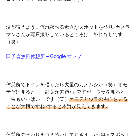
滝が這うように流れ落ちる素適なスポットを発見♪カメラ
マンさんが写真撮影しているところは、外れなしです
（笑）
田子倉無料休憩所 – Google マップ
休憩所でトイレを借りたら大量のカメムシが（笑）オモ
テだけ見ると、「紅葉が素適♪」ですが、ウラを見ると
「虫もいっぱい」です（笑）
オモテとウラの両面を見る
ことが大切ですね♪すると本質が見えてきます♪
休憩所のまわりをゴミ拾いしておきました♪無人スポット