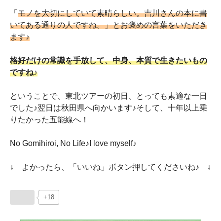
「
モノを大切にしていて素晴らしい。吉川さんの本に書
いてある通りの人ですね。」とお褒めの言葉をいただき
ます♪
格好だけの常識を手放して、中身、本質で生きたいもの
ですね♪
ということで、東北ツアーの初日、とっても素適な一日
でした♪翌日は秋田県へ向かいます♪そして、十年以上乗
りたかった五能線へ！
No Gomihiroi, No Life♪I love myself♪
↓ よかったら、「いいね」ボタン押してくださいね♪ ↓
+18