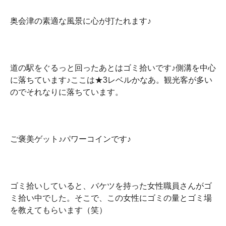
奥会津の素適な風景に心が打たれます♪
道の駅をぐるっと回ったあとはゴミ拾いです♪側溝を中心
に落ちています♪ここは★3レベルかなあ。観光客が多い
のでそれなりに落ちています。
ご褒美ゲット♪パワーコインです♪
ゴミ拾いしていると、バケツを持った女性職員さんがゴ
ミ拾い中でした。そこで、この女性にゴミの量とゴミ場
を教えてもらいます（笑）