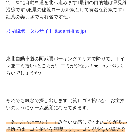
て、東北自動車道を北へ進みます♪最初の目的地は只見線
沿線です♪絶景の秘境ローカル線として有名な路線です♪
紅葉の美しさでも有名ですね♪
只見線ポータルサイト (tadami-line.jp)
東北自動車道の阿武隈パーキングエリアで降りて、トイ
レ兼ゴミ拾い♪ところが、ゴミが少ない！★1.5レベルく
らいでしょうか♪
それでも執念で探し出します（笑）ゴミ拾いが、お宝拾
いのようにゲーム感覚になってきます。
「あ、あったー♪♪！！」
みたいな感じですね♪
ゴミが多い
場所では、ゴミ拾いを満喫します。ゴミが少ない場所で