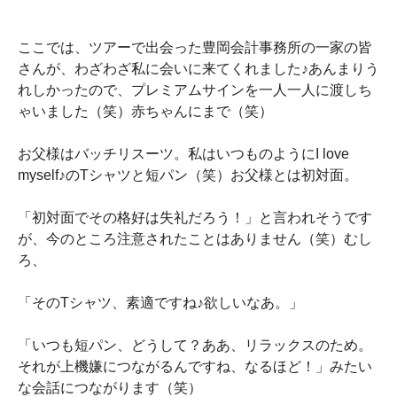
ここでは、ツアーで出会った豊岡会計事務所の一家の皆
さんが、わざわざ私に会いに来てくれました♪あんまりう
れしかったので、プレミアムサインを一人一人に渡しち
ゃいました（笑）赤ちゃんにまで（笑）
お父様はバッチリスーツ。私はいつものようにI love
myself♪のTシャツと短パン（笑）お父様とは初対面。
「初対面でその格好は失礼だろう！」と言われそうです
が、今のところ注意されたことはありません（笑）むし
ろ、
「そのTシャツ、素適ですね♪欲しいなあ。」
「いつも短パン、どうして？ああ、リラックスのため。
それが上機嫌につながるんですね、なるほど！」みたい
な会話につながります（笑）