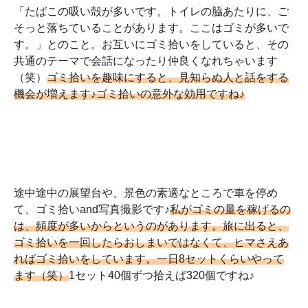
「たばこの吸い殻が多いです。トイレの脇あたりに、ご
そっと落ちていることがあります。ここはゴミが多いで
す。」とのこと。お互いにゴミ拾いをしていると、その
共通のテーマで会話になったり仲良くなれちゃいます
（笑）
ゴミ拾いを趣味にすると、見知らぬ人と話をする
機会が増えます♪ゴミ拾いの意外な効用ですね♪
途中途中の展望台や、景色の素適なところで車を停め
て、ゴミ拾いand写真撮影です♪
私がゴミの量を稼げるの
は、頻度が多いからというのがあります。旅に出ると、
ゴミ拾いを一回したらおしまいではなくて、ヒマさえあ
ればゴミ拾いをしています。一日8セットくらいやって
ます（笑）
1セット40個ずつ拾えば320個ですね♪