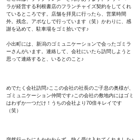
ラが経営する利根書店のフランチャイズ契約をしてくれ
ているところです。店舗を拝見に行ったら、営業時間
外。残念。アポなしで行っています（笑）かわりに、感
謝を込めて、駐車場をゴミ拾いです♪
小出町には、新潟のゴミュニケーションで会ったゴミラ
ーさんがいます。連絡して、会社にいたら訪問しようと
思って連絡すると、いるとのこと♪
めでたく会社訪問♪ここの会社の社長のご子息の奥様が、
ゴミュニケーション仲間です♪この会社の敷地内にはゴミ
はわずか一つだけ！うちの会社より70倍キレイです
（笑）
突然行ったにもかかわらず、快く受け入れてくれました♪