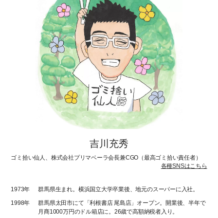
吉川充秀
ゴミ拾い仙人、株式会社プリマベーラ会長兼CGO（最高ゴミ拾い責任者）
各種SNSはこちら
1973年
群馬県生まれ。横浜国立大学卒業後、地元のスーパーに入社。
1998年
群馬県太田市にて「利根書店 尾島店」オープン。開業後、半年で
月商1000万円のドル箱店に。26歳で高額納税者入り。