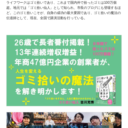
ライフワークはゴミ拾いであり、これまで国内外で拾ったゴミは100万個
超。地元では「ゴミ拾い仙人」として知られ、市長のブログにも登場するほ
ど。このゴミ拾いこそが、自身の成功の最大要因であり、ゴミ拾いの魔法の
伝道師として、現在、全国で講演活動を行っている。