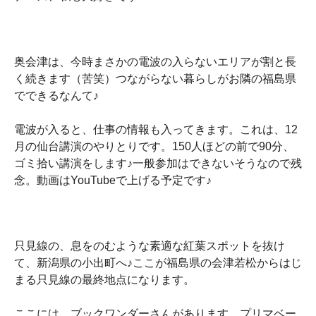
奥会津は、今時まさかの電波の入らないエリアが割と長
く続きます（苦笑）つながらない暮らしがお隣の福島県
でできるなんて♪
電波が入ると、仕事の情報も入ってきます。これは、12
月の仙台講演のやりとりです。150人ほどの前で90分、
ゴミ拾い講演をします♪一般参加はできないそうなので残
念。動画はYouTubeで上げる予定です♪
只見線の、息をのむような素適な紅葉スポットを抜け
て、新潟県の小出町へ♪ここが福島県の会津若松からはじ
まる只見線の最終地点になります。
ここには、ブックワンダーさんがあります。プリマベー