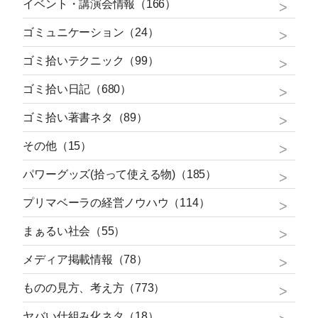
イベント・講演会情報（166）
ゴミュニケーション（24）
ゴミ拾いテクニック（99）
ゴミ拾い日記（680）
ゴミ拾い著書ネタ（89）
その他（15）
パワーグッズ(拾って使える物)（185）
プリマベーラの経営ノウハウ（114）
まぁるい社会（55）
メディア掲載情報（78）
ものの見方、考え方（773）
ヤバい仕組み化ネタ（18）