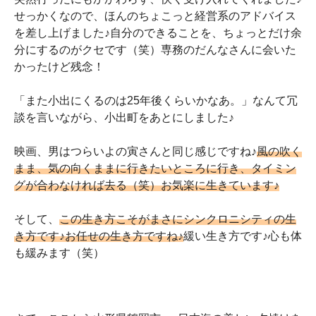
せっかくなので、ほんのちょこっと経営系のアドバイス
を差し上げました♪自分のできることを、ちょっとだけ余
分にするのがクセです（笑）専務のだんなさんに会いた
かったけど残念！
「また小出にくるのは25年後くらいかなあ。」なんて冗
談を言いながら、小出町をあとにしました♪
映画、男はつらいよの寅さんと同じ感じですね♪
風の吹く
まま、気の向くままに行きたいところに行き、タイミン
グが合わなければ去る（笑）お気楽に生きています♪
そして、
この生き方こそがまさにシンクロニシティの生
き方です♪お任せの生き方ですね♪
緩い生き方です♪心も体
も緩みます（笑）