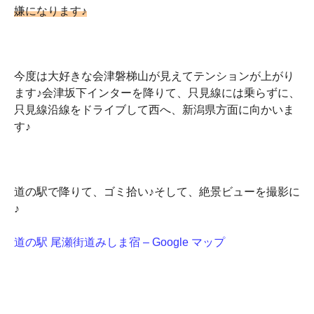
嫌になります♪
今度は大好きな会津磐梯山が見えてテンションが上がり
ます♪会津坂下インターを降りて、只見線には乗らずに、
只見線沿線をドライブして西へ、新潟県方面に向かいま
す♪
道の駅で降りて、ゴミ拾い♪そして、絶景ビューを撮影に
♪
道の駅 尾瀬街道みしま宿 – Google マップ