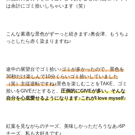
は余計にゴミ拾いしちゃいます（笑）
こんな素適な景色がずーっと続きます♪奥会津、もうちょ
っとしたら赤く染まりますね♪
途中の展望台でゴミ拾い♪
ゴミが多かったので、景色を
30秒だけ楽しんで10分くらいゴミ拾いしていました
（笑）主従逆転ですね♪
景色を楽しむことをTAKE、ゴミ
拾いをGIVEだとすると、
圧倒的にGIVEが多い。そんな
自分を心底愛せるようになります♪これがI love myself♪
紅葉を見ながらのチーズ、美味しかっただろうなあ♪6P
チーズ、私も大好きです♪