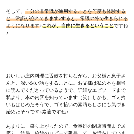
そして、
自分の非常識が通用することを何度も体験する
と、常識が崩れてきます♪すると、常識の外で生きられる
ようになります
♪
これが、自由に生きるということ
ですね
♪
おいしい庄内料理に舌鼓を打ちながら、お父様と息子さ
んと、深い深い話をすることに。お父様は私の本を相当
に読んでくださっているようで、詳細なエピソードまで
私より、本の内容を知っています（笑）しかも、ゴミ拾
いもはじめたそうで、ゴミ拾いの素晴らしさにも気づき
始めたそうです♪素適ですね♪
あまりに、盛り上がったので、食事処の閉店時間まで居
座り、結局、旅館のロビーで延長して、お話をしていま