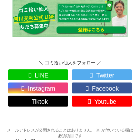
＼ ゴミ拾い仙人をフォロー ／
LINE
Twitter
Instagram
Facebook
Tiktok
Youtube
メールアドレスが公開されることはありません。
※
が付いている欄は
必須項目です