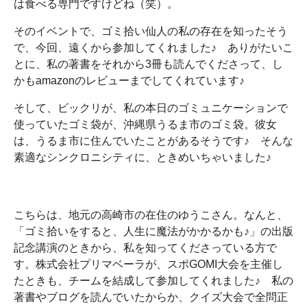
は食べる専門ですけどね（笑）。
そのイベントで、ゴミ拾い仙人の私の存在を知ったそう
で、今回、遠くから参加してくれました♪ ありがたいこ
とに、私の著書をそれから3冊も読んでくださって、し
かもamazonのレビューまでしてくれています♪
そして、ビックリが、私の本日のゴミュニケーションで
使っていたゴミ袋が、沖縄県うるま市のゴミ袋。彼女
は、うるま市に住んでいたことがあるそうです♪ そんな
素適なシンクロニシティに、ときめいちゃいました♪
こちらは、地元の高崎市の在住のゆうこさん。なんと、
「ゴミ拾いをすると、人生に魔法がかかるかも♪」の出版
記念講演のときから、私を知ってくださっている方で
す。株式会社プリマベーラが、スポGOMI大会を主催し
たときも、チームを結成して参加してくれました♪ 私の
著書やブログを読んでいたからか、クイズ大会で全問正