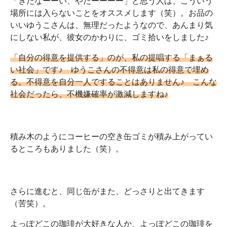
「きたなーーい、やだーーーー」と思う人は、こういう
場所には入らないことをオススメします（笑）。お品の
いいゆうこさんは、無理だったようなので、あんまり気
にしない私が、彼女のかわりに、ゴミ拾いをしました♪
「自分の得意を提供する」のが、私の提唱する「まぁる
い社会」です♪ ゆうこさんの不得意は私の得意で埋め
る。不得意を自分一人ですることはありません♪ こんな
社会だったら、不機嫌確率が激減しますね♪
積み木のようにコーヒーの空き缶ゴミが積み上がってい
るところもありました（笑）。
さらに進むと、同じ缶がまた、どっさりと出てきます
（苦笑）。
よっぽどこの珈琲が大好きな人か、よっぽどこの珈琲を