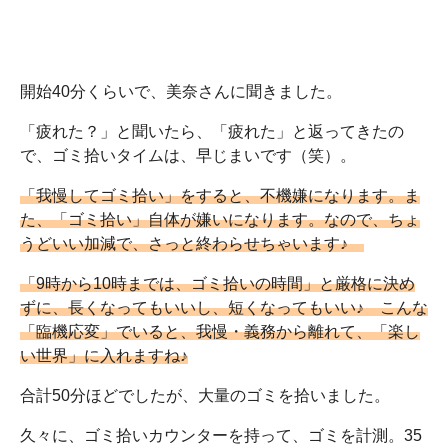
開始40分くらいで、美奈さんに聞きました。
「疲れた？」と聞いたら、「疲れた」と返ってきたの
で、ゴミ拾いタイムは、早じまいです（笑）。
「我慢してゴミ拾い」をすると、不機嫌になります。ま
た、「ゴミ拾い」自体が嫌いになります。なので、ちょ
うどいい加減で、さっと終わらせちゃいます♪
「9時から10時までは、ゴミ拾いの時間」と厳格に決め
ずに、長くなってもいいし、短くなってもいい♪ こんな
「臨機応変」でいると、我慢・義務から離れて、「楽し
い世界」に入れますね♪
合計50分ほどでしたが、大量のゴミを拾いました。
久々に、ゴミ拾いカウンターを持って、ゴミを計測。35