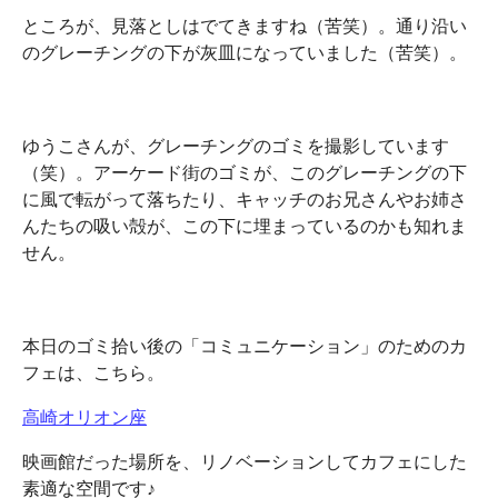
ところが、見落としはでてきますね（苦笑）。通り沿い
のグレーチングの下が灰皿になっていました（苦笑）。
ゆうこさんが、グレーチングのゴミを撮影しています
（笑）。アーケード街のゴミが、このグレーチングの下
に風で転がって落ちたり、キャッチのお兄さんやお姉さ
んたちの吸い殻が、この下に埋まっているのかも知れま
せん。
本日のゴミ拾い後の「コミュニケーション」のためのカ
フェは、こちら。
高崎オリオン座
映画館だった場所を、リノベーションしてカフェにした
素適な空間です♪