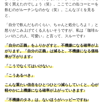
安く買えたのでしょう（笑）。ここでこの缶コーヒーを
飲むのがルーチンなのかな（笑）。こんなゴミを見る
と、
「自分で飲んだものくらい、ちゃんと処分しろよ！」と
怒りがこみ上げてくる人もいそうですが、私は「珈琲ル
ンバのこの人、可愛い」と言って、スルーです♪
「自分の正義」をふりかざすと、不機嫌になる確率が上
がります。「自分の正義」は減ると、不機嫌になる価格
率が下がります♪
「こうでなくてはいけない」
「こうあるべき」
こんな重たい信念をひとつひとつ減らしていくと、心が
軽やかに上機嫌になる確率が上がっていきます♪
「不機嫌のタネ」は、ないほうがハッピーですね♪