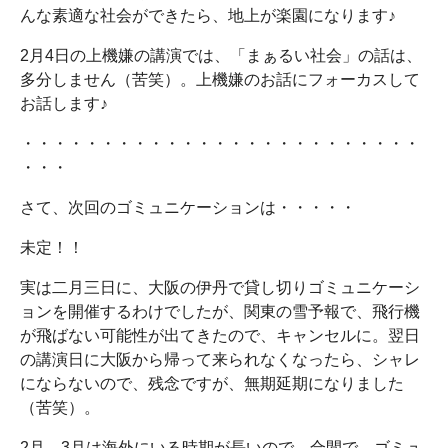
んな素適な社会ができたら、地上が楽園になります♪
2月4日の上機嫌の講演では、「まぁるい社会」の話は、
多分しません（苦笑）。上機嫌のお話にフォーカスして
お話します♪
・・・・・・・・・・・・・・・・・・・・・・・・・
・・・
さて、次回のゴミュニケーションは・・・・・
未定！！
実は二月三日に、大阪の伊丹で貸し切りゴミュニケーシ
ョンを開催するわけでしたが、関東の雪予報で、飛行機
が飛ばない可能性が出てきたので、キャンセルに。翌日
の講演日に大阪から帰って来られなくなったら、シャレ
にならないので、残念ですが、無期延期になりました
（苦笑）。
2月、3月は海外にいる時期が長いので、合間で、ゴミュ