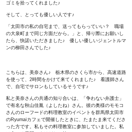
ゴミを拾ってくれました♪
そして、とっても優しい人です♪
「太田市の私の自宅まで、送ってもらっていい？ 職場
の大泉町まで同じ方面だから。」と、帰り際にお願いし
たら、快諾いただきました♪ 優しい優しいジェントルマ
ンの柳田さんでした♪
こちらは、美奈さん♪ 栃木県のさくら市から、高速道路
を使って、2時間をかけて来てくれました♪ 看護師さん
で、自宅でサロンもしているそうです♪
私と美奈さんの共通の知り合いは、「争わない弁護士」
で有名な秋山佳胤（よしたね）さん。彼の奥様のモモコ
さんのローフードの料理教室のイベントを群馬県太田市
のRyumaiカフェで開催したときに、たまたま来てくださ
った方です。私もその料理教室に参加していました。私