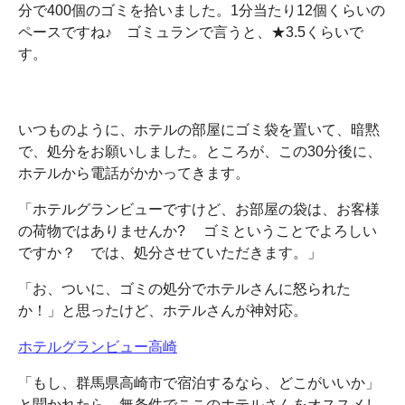
分で400個のゴミを拾いました。1分当たり12個くらいの
ペースですね♪ ゴミュランで言うと、★3.5くらいで
す。
いつものように、ホテルの部屋にゴミ袋を置いて、暗黙
で、処分をお願いしました。ところが、この30分後に、
ホテルから電話がかかってきます。
「ホテルグランビューですけど、お部屋の袋は、お客様
の荷物ではありませんか? ゴミということでよろしい
ですか？ では、処分させていただきます。」
「お、ついに、ゴミの処分でホテルさんに怒られた
か！」と思ったけど、ホテルさんが神対応。
ホテルグランビュー高崎
「もし、群馬県高崎市で宿泊するなら、どこがいいか」
と聞かれたら、無条件でここのホテルさんをオススメし