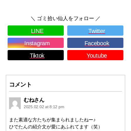
＼ ゴミ拾い仙人をフォロー ／
LINE
Twitter
Instagram
Facebook
Tiktok
Youtube
コメント
says:
むねさん
2025.02.02 at 8:12 pm
また素適な方たちが集まられましたねー♪
ひでたんの紹介文が愛にあふれてます（笑）