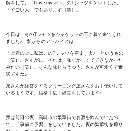
解をして、「I love myself♪」のTシャツをゲットした、
「すごい人」でもあります（笑）。
今日は、そのTシャツをジャケットの下に着て来てくれ
ました♪ 私からのアドバイスは、
「上着の上に私はこのTシャツを着ますよ♪」というもの
（笑）。さすがに、それは、恥ずかしくてできなかった
みたい（笑）。そんな恥じらうゆうこさんが可愛くて素
適ですね♪
弟さんが経営をするクリーニング屋さんをお手伝いして
いるようです。結構手広く経営をしています♪
実は前日の夜、高崎市の繁華街でお酒を飲んでいたの
で、「事前に予習」をしていました。夜の繁華街を通り