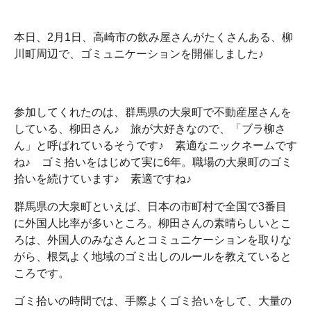
本日、2月1日、高崎市の飲み屋さんがたくさんある、柳
川町周辺で、ゴミュニケーションを開催しました♪
参加してくれたのは、群馬県の大泉町で不動産屋さんを
している、柳田さん♪ 旅が大好きなので、「ブラ柳さ
ん」と呼ばれているそうです♪ 素適なニックネームです
ね♪ ゴミ拾いをはじめて実に6年。職場の大泉町のゴミ
拾いを続けています♪ 素適ですね♪
群馬県の大泉町といえば、日本の市町村で全国で3番目
に外国人比率が多いところ。柳田さんの素晴らしいとこ
ろは、外国人のみなさんとコミュニケーションを取りな
がら、根気よく地域のゴミ出しのルールを教えていると
ころです。
ゴミ拾いの時間では、手際よくゴミ拾いをして、大量の