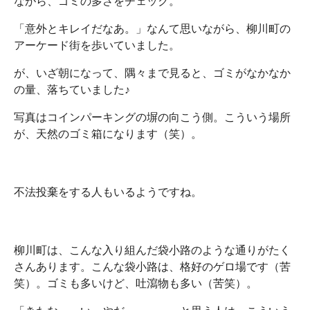
ながら、ゴミの多さをチェック。
「意外とキレイだなあ。」なんて思いながら、柳川町の
アーケード街を歩いていました。
が、いざ朝になって、隅々まで見ると、ゴミがなかなか
の量、落ちていました♪
写真はコインパーキングの塀の向こう側。こういう場所
が、天然のゴミ箱になります（笑）。
不法投棄をする人もいるようですね。
柳川町は、こんな入り組んだ袋小路のような通りがたく
さんあります。こんな袋小路は、格好のゲロ場です（苦
笑）。ゴミも多いけど、吐瀉物も多い（苦笑）。