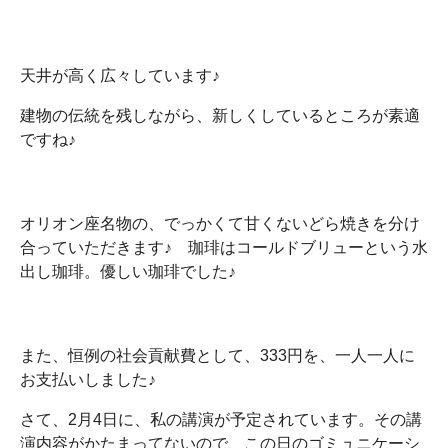
天井が高く広々しています♪
建物の伝統を残しながら、新しくしているところが素適
ですね♪
オリオン座名物の、でっかくて甘くないどら焼きを分け
合っていただきます♪ 珈琲はコールドブリューという水
出し珈琲。優しい珈琲でした♪
また、恒例の社会貢献費として、333円を、一人一人に
お支払いしました♪
さて、2月4日に、私の講演が予定されています。その講
演内容がかたまってないので、この日のゴミュニケーシ