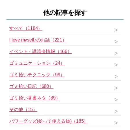
他の記事を探す
すべて（1184）
I love myself♪のお話（221）
イベント・講演会情報（166）
ゴミュニケーション（24）
ゴミ拾いテクニック（99）
ゴミ拾い日記（680）
ゴミ拾い著書ネタ（89）
その他（15）
パワーグッズ(拾って使える物)（185）