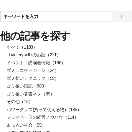
他の記事を探す
すべて（1183）
I love myself♪のお話（221）
イベント・講演会情報（166）
ゴミュニケーション（24）
ゴミ拾いテクニック（99）
ゴミ拾い日記（680）
ゴミ拾い著書ネタ（89）
その他（15）
パワーグッズ(拾って使える物)（185）
プリマベーラの経営ノウハウ（114）
まぁるい社会（55）