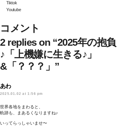
Tiktok
Youtube
コメント
2 replies on “2025年の抱負
♪「上機嫌に生きる♪」
&「？？？」”
あわ
2025.01.02 at 1:56 pm
世界各地をまわると、
軌跡も、まあるくなりますね♪
いってらっしゃいませ〜