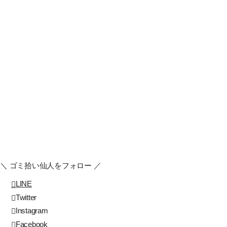
日頃から、「ある」のだけど、「活躍してない」ものに目を向けていると、「発
掘」アンテナが立つようになります♪
こんなアンテナを立たせて経営をしていた
ことが、経営がうまくいった秘訣のひとつかもしれませんね♪
また、こうやって、
モノを慈しみ愛おしく思いながら使うと、なんともいえないホ
ッコリした気持ちになります♪
自分が満足をする基準を下げておく。これが、幸
せを感じる、キモ中のキモです♪
決して、ひもじくて歯ブラシが買えないから、
こんな生活を送っているわけではありません（笑）。自分の上機嫌を創りやすくす
るために、こんな歯磨き生活を送っています♪
No Gomihiroi, No Life♪I love myself♪
↓ よかったら、「いいね」ボタンを押してくださいね♪コメントもお待ちしてます
♪最近は100％返信してます♪ ↓
+24
＼ ゴミ拾い仙人をフォロー ／
LINE
Twitter
Instagram
Facebook