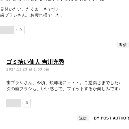
見習いたい、たくましさです♪
歯ブラシさん、お疲れ様でした。
0
返信
ゴミ拾い仙人 吉川充秀
2024.11.23 at 1:03 pm
歯ブラシさん、今頃、焼却場に・・・。ご愁傷さまでした♪
次の歯ブラシも、いい感じで、フィットするか楽しみです♪
0
返信
BY POST AUTHOR