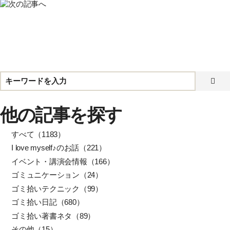
他の記事を探す
すべて（1183）
I love myself♪のお話（221）
イベント・講演会情報（166）
ゴミュニケーション（24）
ゴミ拾いテクニック（99）
ゴミ拾い日記（680）
ゴミ拾い著書ネタ（89）
その他（15）