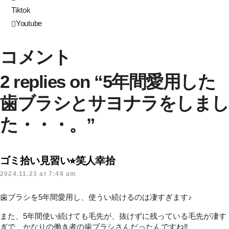
Tiktok
Youtube
コメント
2 replies on “5年間愛用した
歯ブラシとサヨナラをしまし
た・・・。”
ゴミ拾い見習い⭐︎笑人幸拾
2024.11.23 at 7:48 am
歯ブラシを5年間愛用し、使うい続けるのは凄すぎます♪
また、5年間使い続けても毛先が、抜けずに残っている毛先が凄す
ぎで、かなりの働き者の歯ブラシさんだったんですね‼︎