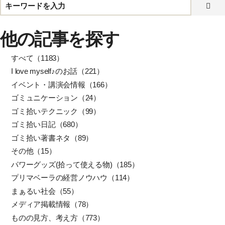
他の記事を探す
すべて（1183）
I love myself♪のお話（221）
イベント・講演会情報（166）
ゴミュニケーション（24）
ゴミ拾いテクニック（99）
ゴミ拾い日記（680）
ゴミ拾い著書ネタ（89）
その他（15）
パワーグッズ(拾って使える物)（185）
プリマベーラの経営ノウハウ（114）
まぁるい社会（55）
メディア掲載情報（78）
ものの見方、考え方（773）