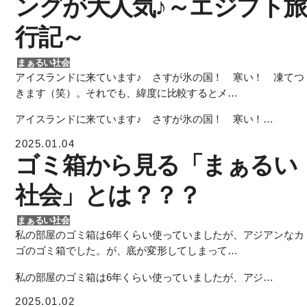
ングが大人気♪～エジプト旅
行記～
まぁるい社会
アイスランドに来ています♪ さすが氷の国！ 寒い！ 凍てつ
きます（笑）。それでも、緯度に比較するとメ…
アイスランドに来ています♪ さすが氷の国！ 寒い！…
2025.01.04
ゴミ箱から見る「まぁるい
社会」とは？？？
まぁるい社会
私の部屋のゴミ箱は6年くらい使っていましたが、アジアンなカ
ゴのゴミ箱でした。が、底が変形してしまって…
私の部屋のゴミ箱は6年くらい使っていましたが、アジ…
2025.01.02