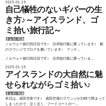
2025.01.19
自己犠牲のないギバーの生
き方♪～アイスランド、ゴ
ミ拾い旅行記～
まぁるい社会
ノルウェー旅行四日目です♪ 沿岸急行船に乗っています♪ 船
のラウンジでブログを書いています♪ フッテ…
ノルウェー旅行四日目です♪ 沿岸急行船に乗っていま…
2025.01.15
アイスランドの大自然に魅
せられながらゴミ拾い♪
まぁるい社会
本日は、成田空港です♪ 成田空港のラウンジが21時で閉まって
しまったので、泣く泣く、フードコートの一…