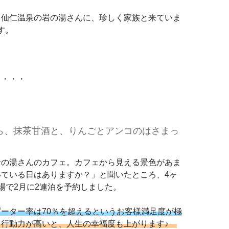
、仙仁温泉の岩の湯さんに、珍しく家族と来ていま
す。
・・・・
ら、抹茶甘酒と、りんごとアンコのはさまっ
岩の湯さんのカフェ。カフェから見える景色があま
ている日はありますか？」と聞いたところ、4ヶ
場で2月に2連泊を予約しました。
ーター率は70％を超えるというお客様満足度が極
行動力が高いと、人生の幸福度も上がります♪