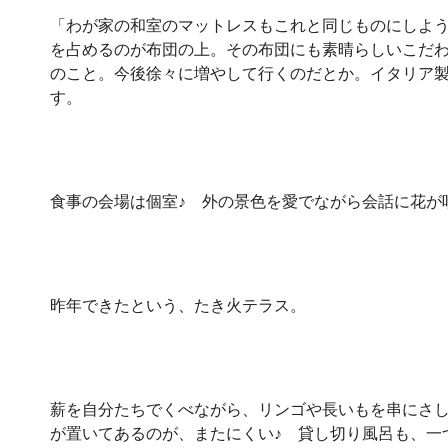
「わが家の和室のマットレスもこれと同じものにしよ
を占めるのが布団の上。その布団にも素晴らしいこだ
のこと。今後徐々に増やして行くのだとか。イタリア
す。
食事の会場は個室♪ 外の景色を愛でながら会話に花が
昨年できたという、たき火テラス。
薪を自分たちでくべながら、リンゴや長いもを串にさし
が置いてあるのが、またにくい♪ 貸し切り風呂も、一