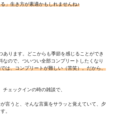
る」生き方が素適かもしれませんね♪
つあります。どこからも季節を感じることができ
料なので、ついつい全部コンプリートしたくなり
泊では、コンプリートが難しい（苦笑）。だから、
 チェックインの時の雑談で、
妻が言うと、そんな言葉をサラッと覚えていて、夕
ます。