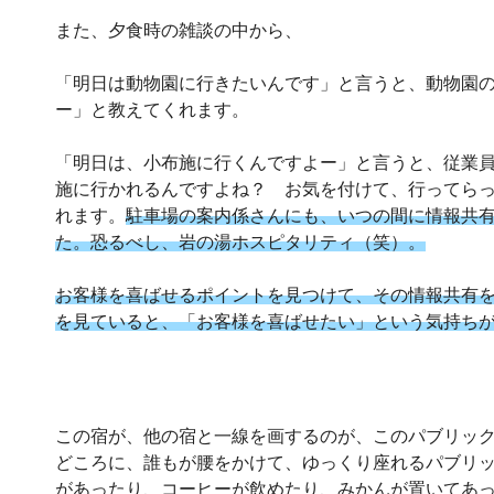
また、夕食時の雑談の中から、
「明日は動物園に行きたいんです」と言うと、動物園
ー」と教えてくれます。
「明日は、小布施に行くんですよー」と言うと、従業
施に行かれるんですよね？ お気を付けて、行ってら
れます。
駐車場の案内係さんにも、いつの間に情報共
た。恐るべし、岩の湯ホスピタリティ（笑）。
お客様を喜ばせるポイントを見つけて、その情報共有を
を見ていると、「お客様を喜ばせたい」という気持ち
この宿が、他の宿と一線を画するのが、このパブリック
どころに、誰もが腰をかけて、ゆっくり座れるパブリ
があったり、コーヒーが飲めたり、みかんが置いてあ