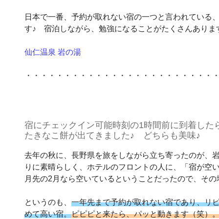
日本で一番、予約が取れない宿の一つと言われている
す♪ 宿泊しながら、勉強になることがたくさんありま
仙仁温泉 岩の湯
・・・・・・・・・・・・・・・・・・・・・・・・
宿にチェックイン可能時刻の1時間前に到着した
たきなこ餅が出てきました♪ どちらも美味♪
去年の秋に、長野県を旅をしながら立ち寄ったのが、
りに素晴らしく、ホテルのフロントの人に、「宿が空い
月先の2月なら空いているということだったので、その
というのも、
一年先まで予約が取れない宿であり、リピ
めて高い宿。
ピピピと来たら、パッと動きます（笑）。