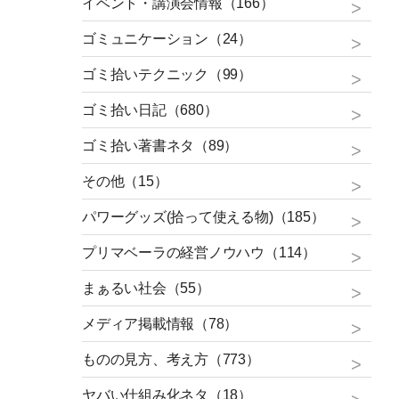
イベント・講演会情報（166）
ゴミュニケーション（24）
ゴミ拾いテクニック（99）
ゴミ拾い日記（680）
ゴミ拾い著書ネタ（89）
その他（15）
パワーグッズ(拾って使える物)（185）
プリマベーラの経営ノウハウ（114）
まぁるい社会（55）
メディア掲載情報（78）
ものの見方、考え方（773）
ヤバい仕組み化ネタ（18）