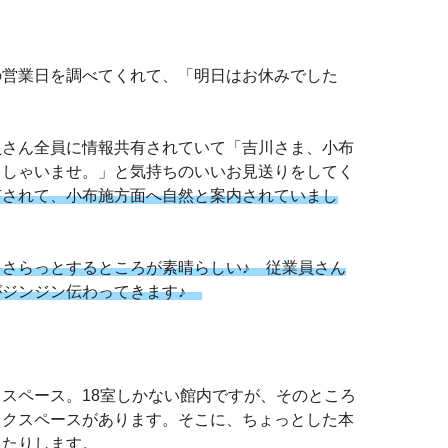
の営業日を調べてくれて、「明日はお休みでした
員さん全員に情報共有されていて「吉川さま、小布
っしゃいませ。」と気持ちのいいお見送りをしてく
有されて、小布施方面へ自然と案内されていまし
さらっとするところが素晴らしい♪ 従業員さん
がジンジン伝わってきます♪
スペース。18室しかない館内ですが、そのところ
ックスペースがあります。そこに、ちょっとした本
ったりします。