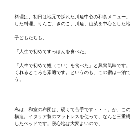
料理は、初日は地元で採れた川魚中心の和食メニュー
した料理。りんご、きのこ、川魚、山菜を中心とした
子どもたちも、
「人生で初めてすっぽんを食べた」
「人生で初めて鯉（こい）を食べた」と興奮気味です
くれるところも素適です。というのも、この宿は一泊
う。
私は、和室の布団は、硬くて苦手です・・・。が、こ
構造。イタリア製のマットレスを使って、なんと三重構
したベッドです。寝心地は大変よいので、