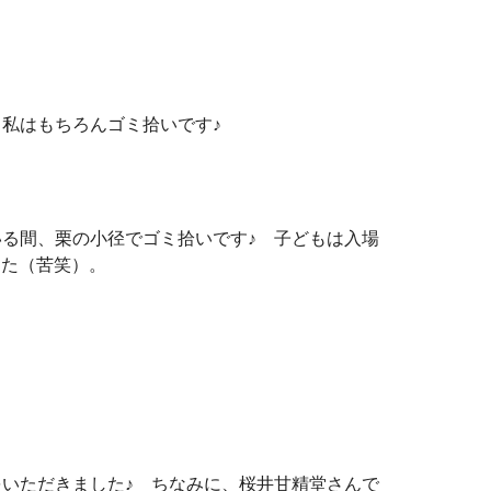
私はもちろんゴミ拾いです♪
る間、栗の小径でゴミ拾いです♪ 子どもは入場
した（苦笑）。
いただきました♪ ちなみに、桜井甘精堂さんで