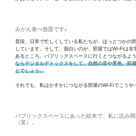
みかん食べ放題です♪
普段、日常で忙しくしている私たちが、ほっとつかの
しています。そして、面白いのが、部屋ではWi-Fiは
あるところ。パブリックスペースに行くとつながるよ
ならデジタルデトックスをして、自然の音や景色、部
とでしょう。
それでも、私はかすかにつながる部屋のWi-Fiでこう
パブリックスペースにあった絵本で、私に読み聞
（笑）。