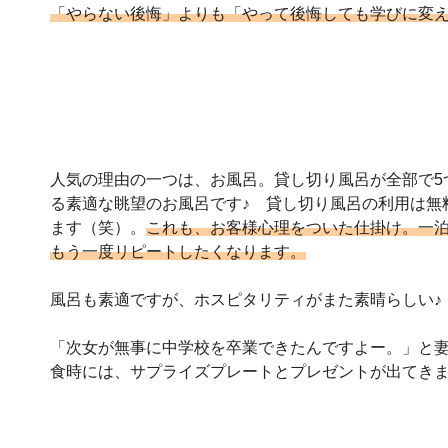
「やらない後悔」よりも「やって後悔しても学びに変え
人気の理由の一つは、お風呂。貸し切り風呂が全部で5
る素適な眺望のお風呂です♪ 貸し切り風呂の利用は無
ます（笑）。
これも、お客様心理をついた仕掛け。一
もう一度リピートしたくなります。
風呂も素適ですが、ホスピタリティがまた素晴らしい♪
「次女が無事に中学校を卒業できたんですよー。」と
食時には、サプライズプレートとプレゼントが出てき