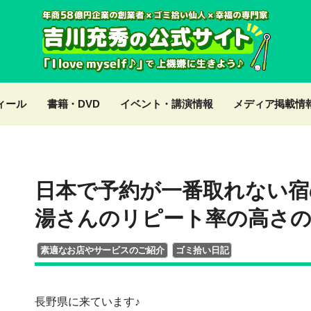
ィール
書籍・DVD
イベント・講演情報
メディア掲載情
日本で予約が一番取れない宿
湯さんのリピート率の高さの
素適なお店やサービスのご紹介
ゴミ拾い日記
長野県に来ています♪