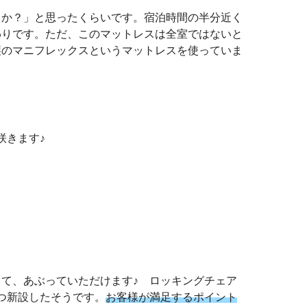
うか？」と思ったくらいです。宿泊時間の半分近く
わりです。ただ、このマットレスは全室ではないと
製のマニフレックスというマットレスを使っていま
咲きます♪
て、あぶっていただけます♪ ロッキングチェア
つ新設したそうです。
お客様が満足するポイント