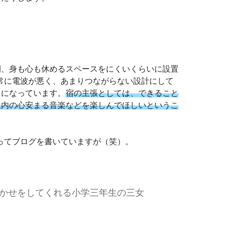
間、身も心も休めるスペースをにくいくらいに設置
非常に電波が悪く、あまりつながらない設計にして
うになっています。
宿の主張としては、できること
屋内の心安まる音楽などを楽しんでほしいというこ
やってブログを書いていますが（笑）。
かせをしてくれる小学三年生の三女