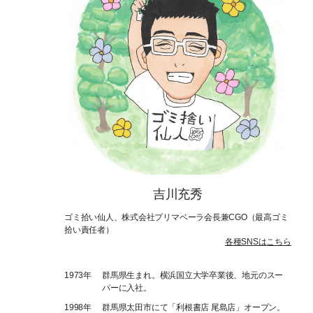
吉川充秀
ゴミ拾い仙人、株式会社プリマベーラ会長兼CGO（最高ゴミ
拾い責任者）
各種SNSはこちら
1973年
群馬県生まれ。横浜国立大学卒業後、地元のスー
パーに入社。
1998年
群馬県太田市にて「利根書店 尾島店」オープン。