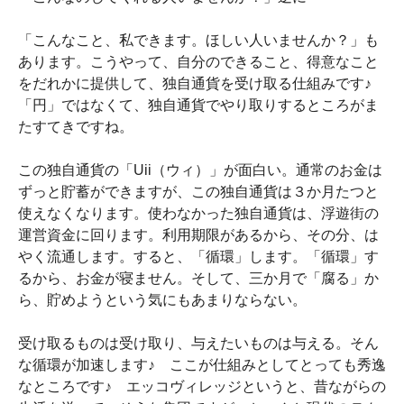
「こんなこと、私できます。ほしい人いませんか？」も
あります。こうやって、自分のできること、得意なこと
をだれかに提供して、独自通貨を受け取る仕組みです♪
「円」ではなくて、独自通貨でやり取りするところがま
たすてきですね。
この独自通貨の「Uii（ウィ）」が面白い。通常のお金は
ずっと貯蓄ができますが、この独自通貨は３か月たつと
使えなくなります。使わなかった独自通貨は、浮遊街の
運営資金に回ります。利用期限があるから、その分、は
やく流通します。すると、「循環」します。「循環」す
るから、お金が寝ません。そして、三か月で「腐る」か
ら、貯めようという気にもあまりならない。
受け取るものは受け取り、与えたいものは与える。そん
な循環が加速します♪ ここが仕組みとしてとっても秀逸
なところです♪ エッコヴィレッジというと、昔ながらの