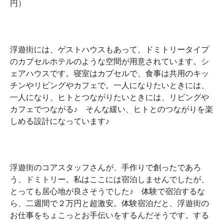
円）
浮遊街には、ゲストハウスもあって、ドミトリータイプ
のカプセルホテルのような空間が用意されています。シ
ェアハウスです。寝室はカプセルで、食事は共用のキッ
チンやリビングやカフェで。一人になりたいときには、
一人になり、ヒトとつながりたいときには、リビングや
カフェでつながる♪ そんな緩い、ヒトとのつながりを楽
しめる設計になっています♪
浮遊街のコアスタッフさんが、手作りで創ったであろ
う、ドミトリー。私はここには宿泊しませんでしたが、
とっても居心地が良さそうでした♪ 体験で宿泊するな
ら、二週間で２万円と超激安。体験宿泊だと、浮遊街の
お仕事をちょこっとお手伝いをするんだそうです。する