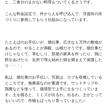
と、二食分のまかない料理もついてくるそうです。
こんな料金設定で、外から人を呼び込んで、浮遊街の街
づくりに参画してもらう仕組みになっています。
たとえばのお手伝いが、畑仕事。広大な１万坪の敷地が
あるので、やることが満載、山積だそうです。畑仕事だ
けじゃなくて、草むしり、部屋の家具を作ったり、鶏に
餌をあげたり、近所で増え始めた猫を捕まえて保護した
り・・・。
私は、畑仕事のお手伝い。写真は、カブを収穫している
ところです。無農薬なのが素適です。ウッドチップや、
鶏糞などを使って、循環型で上手に土をつくっていま
す。土を掘ると、ミミズが出るわ、出るわ。土がとって
もいいので、作物もばっちり育っていました♪