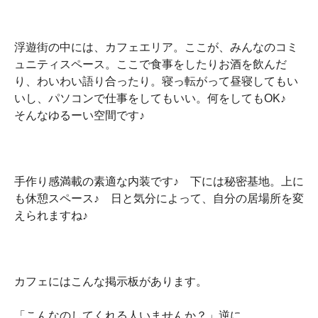
浮遊街の中には、カフェエリア。ここが、みんなのコミ
ュニティスペース。ここで食事をしたりお酒を飲んだ
り、わいわい語り合ったり。寝っ転がって昼寝してもい
いし、パソコンで仕事をしてもいい。何をしてもOK♪
そんなゆるーい空間です♪
手作り感満載の素適な内装です♪ 下には秘密基地。上に
も休憩スペース♪ 日と気分によって、自分の居場所を変
えられますね♪
カフェにはこんな掲示板があります。
「こんなのしてくれる人いませんか？」逆に