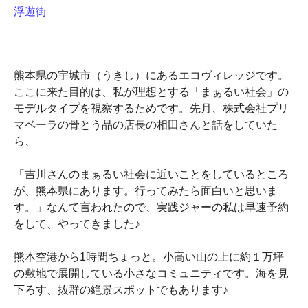
浮遊街
熊本県の宇城市（うきし）にあるエコヴィレッジです。
ここに来た目的は、私が理想とする「まぁるい社会」の
モデルタイプを視察するためです。先月、株式会社プリ
マベーラの骨とう品の店長の相田さんと話をしていた
ら、
「吉川さんのまぁるい社会に近いことをしているところ
が、熊本県にあります。行ってみたら面白いと思いま
す。」なんて言われたので、実践ジャーの私は早速予約
をして、やってきました♪
熊本空港から1時間ちょっと。小高い山の上に約１万坪
の敷地で展開している小さなコミュニティです。海を見
下ろす、抜群の絶景スポットでもあります♪