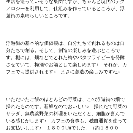
生活を送っていそうな集団ですが、ちゃんと現代のテク
ノロジーを利用して、仕組みを作っているところが、浮
遊街の素晴らしいところです。
浮遊街の基本的な価値観は、自分たちで創れるものは自
分たちで創る。そして、創造の楽しみを遊ぶところで
す。棚には、畑などでとれた梅やバタフライピーを発酵
させていて、梅酒やお酒として楽しめます♪ それが、カ
フェでも提供されます♪ まさに創造の楽しみですね♪
いただいたご飯のほとんどの野菜は、この浮遊街の畑で
採れたものです。新鮮なのでおいしい♪ 採れたて野菜の
サラダ、無農薬野菜の料理をいただくと、細胞が喜んで
いる感じがします♪ カフェの食事も、独自通貨を使って
お支払いします♪ １８００Uiiでした。（約１８００