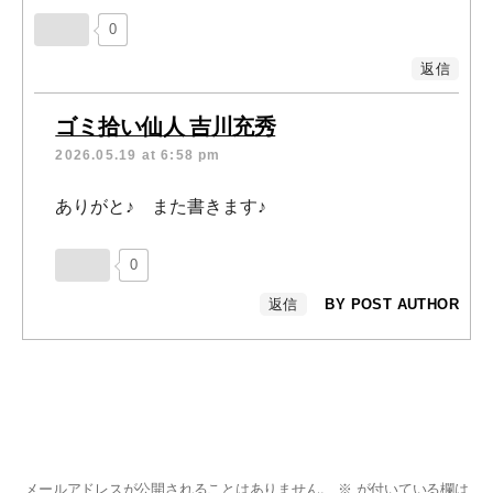
0
返信
ゴミ拾い仙人 吉川充秀
2026.05.19 at 6:58 pm
ありがと♪ また書きます♪
0
返信
BY POST AUTHOR
メールアドレスが公開されることはありません。
※
が付いている欄は