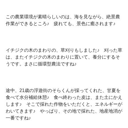
この農業環境が素晴らしいのは、海を見ながら、絶景農
作業ができるところ♪ 疲れても、景色に癒されます♪
イチジクの木のまわりの、草刈りもしました♪ 刈った草
は、またイチジクの木のまわりに置いて、養分にするそ
うです。まさに循環型農法ですね♪
途中、21歳の浮遊街のそらくんが採ってくれた、甘夏を
食べて水分補給休憩♪ 食べ終わった皮は、また土にかえ
します♪ そこで採れた作物をいただくと、エネルギーが
わいてきます♪ やっぱり、その地で採れた、地産地消が
一番ですね♪